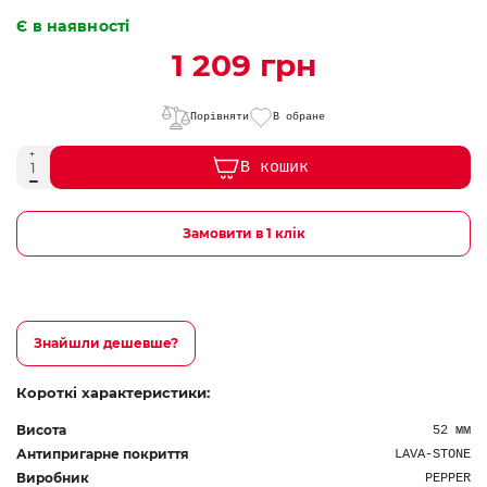
Є в наявності
1 209 грн
Порівняти
В обране
В кошик
Замовити в 1 клік
Знайшли дешевше?
Короткі характеристики:
Висота
52 мм
Антипригарне покриття
LAVA-STONE
Виробник
PEPPER