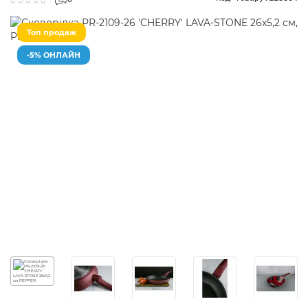
0
Топ продаж
-5% ОНЛАЙН