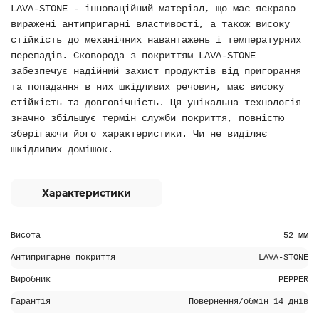
LAVA-STONE - інноваційний матеріал, що має яскраво
виражені антипригарні властивості, а також високу
стійкість до механічних навантажень і температурних
перепадів. Сковорода з покриттям LAVA-STONE
забезпечує надійний захист продуктів від пригорання
та попадання в них шкідливих речовин, має високу
стійкість та довговічність. Ця унікальна технологія
значно збільшує термін служби покриття, повністю
зберігаючи його характеристики. Чи не виділяє
шкідливих домішок.
Характеристики
Висота
52 мм
Антипригарне покриття
LAVA-STONE
Виробник
PEPPER
Гарантія
Повернення/обмін 14 днів