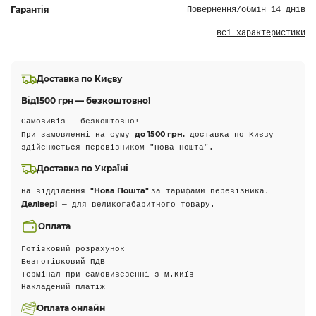
Гарантія
Повернення/обмін 14 днів
всі характеристики
Доставка по Києву
Від
1500 грн — безкоштовно!
Самовивіз — безкоштовно!
до 1500 грн.
При замовленні на суму
доставка по Києву
здійснюється перевізником "Нова Пошта".
Доставка по Україні
"Нова Пошта"
на відділення
за тарифами перевізника.
Делівері
— для великогабаритного товару.
Оплата
Готівковий розрахунок
Безготівковий ПДВ
Термінал при самовивезенні з м.Київ
Накладений платіж
Оплата онлайн