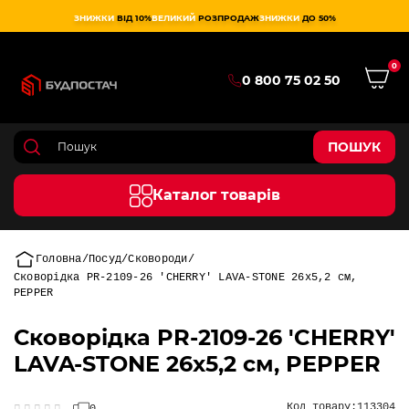
ЗНИЖКИ
ВІД 10%
ВЕЛИКИЙ
РОЗПРОДАЖ
ЗНИЖКИ
ДО 50%
0
0 800 75 02 50
ПОШУК
Каталог товарів
Головна
Посуд
Сковороди
Сковорідка PR-2109-26 'CHERRY' LAVA-STONE 26x5,2 см,
PEPPER
Сковорідка PR-2109-26 'CHERRY'
LAVA-STONE 26x5,2 см, PEPPER
Код товару:
113304