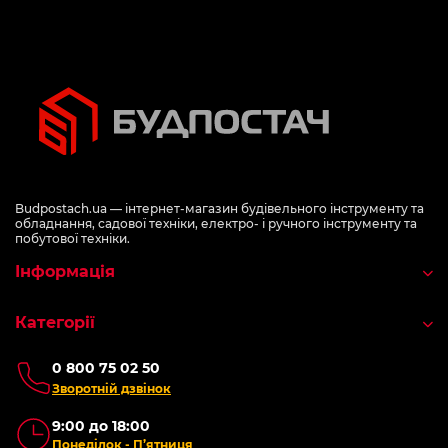
Budpostach.ua — інтернет-магазин будівельного інструменту та
обладнання, садової техніки, електро- і ручного інструменту та
побутової техніки.
Інформація
Категорії
0 800 75 02 50
Зворотній дзвінок
9:00 до 18:00
Понеділок - П’ятниця