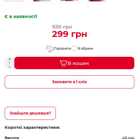
Є в наявності
930 грн
299 грн
Порівняти
В обране
В кошик
Замовити в 1 клік
Знайшли дешевше?
Короткі характеристики:
Висота
48 мм