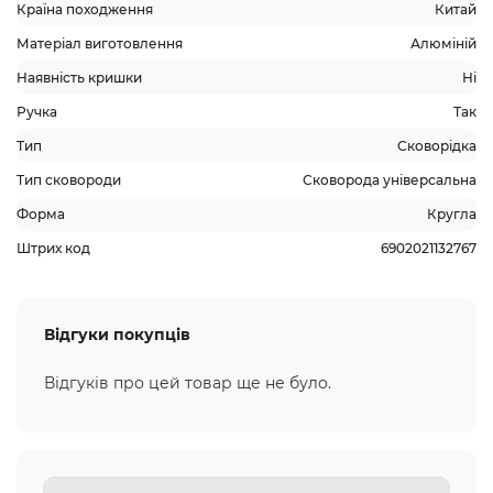
Країна походження
Китай
Матеріал виготовлення
Алюміній
Наявність кришки
Ні
Ручка
Так
Тип
Сковорідка
Тип сковороди
Сковорода універсальна
Форма
Кругла
Штрих код
6902021132767
Відгуки покупців
Відгуків про цей товар ще не було.