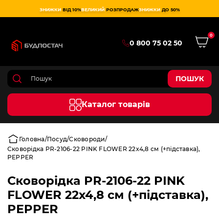
ЗНИЖКИ
ВІД 10%
ВЕЛИКИЙ
РОЗПРОДАЖ
ЗНИЖКИ
ДО 50%
0
0 800 75 02 50
ПОШУК
Каталог товарів
Головна
Посуд
Сковороди
Сковорідка PR-2106-22 PINK FLOWER 22x4,8 см (+підставка),
PEPPER
Сковорідка PR-2106-22 PINK
FLOWER 22x4,8 см (+підставка),
PEPPER