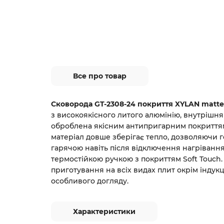
Все про товар
Сковорода GT-2308-24 покриття XYLAN matte 
з високоякісного литого алюмінію, внутрішн
оброблена якісним антипригарним покриттям
матеріал довше зберігає тепло, дозволяючи г
гарячою навіть після відключення нагріванн
термостійкою ручкою з покриттям Soft Touch.
приготування на всіх видах плит окрім індукц
особливого догляду.
Характеристики