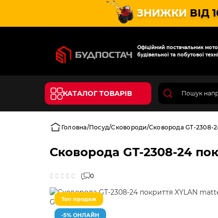
ЗНИЖКИ
ВІД 
Офіційний постачальник мотот
будівельної та побутової техні
КАТАЛОГ ТОВАРІВ
Головна
Посуд
Сковороди
Сковорода GT-2308-2
Сковорода GT-2308-24 пок
0
Топ продаж
-5% ОНЛАЙН