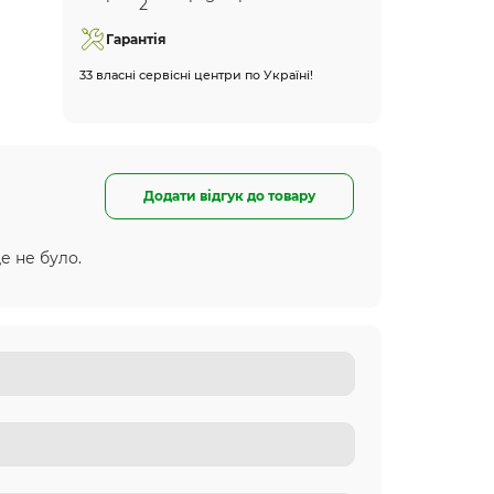
Гарантія
33 власні сервісні центри по Україні!
Додати відгук до товару
е не було.