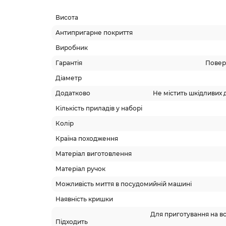
Висота
Антипригарне покриття
Виробник
Гарантія
Поверн
Діаметр
Додатково
Не містить шкідливих 
Кількість приладів у наборі
Колір
Країна походження
Матеріал виготовлення
Матеріал ручок
Можливість миття в посудомийній машині
Наявність кришки
Для приготування на всі
Підходить