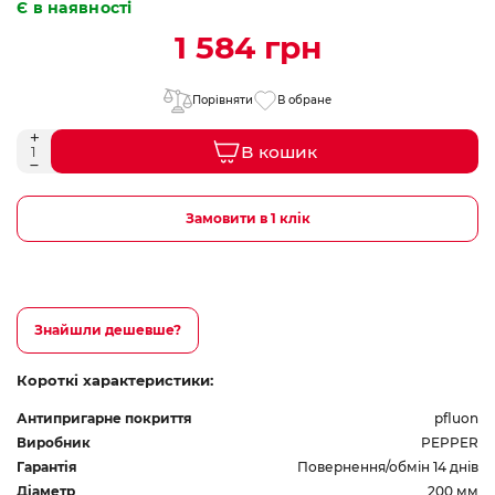
Є в наявності
1 584 грн
Порівняти
В обране
В кошик
Замовити в 1 клік
Знайшли дешевше?
Короткі характеристики:
Антипригарне покриття
pfluon
Виробник
PEPPER
Гарантія
Повернення/обмін 14 днів
Діаметр
200 мм