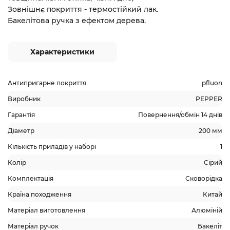
Зовнішнє покриття - термостійкий лак.
Бакелітова ручка з ефектом дерева.
Характеристики
Антипригарне покриття
pfluon
Виробник
PEPPER
Гарантія
Повернення/обмін 14 днів
Діаметр
200 мм
Кількість приладів у наборі
1
Колір
Сірий
Комплектація
Сковорідка
Країна походження
Китай
Матеріал виготовлення
Алюміній
Матеріал ручок
Бакеліт