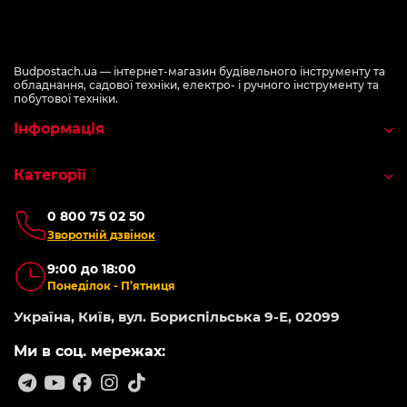
Budpostach.ua — інтернет-магазин будівельного інструменту та
обладнання, садової техніки, електро- і ручного інструменту та
побутової техніки.
Інформація
Категорії
0 800 75 02 50
Зворотній дзвінок
9:00 до 18:00
Понеділок - П’ятниця
Україна, Київ, вул. Бориспільська 9-Е, 02099
Ми в соц. мережах: