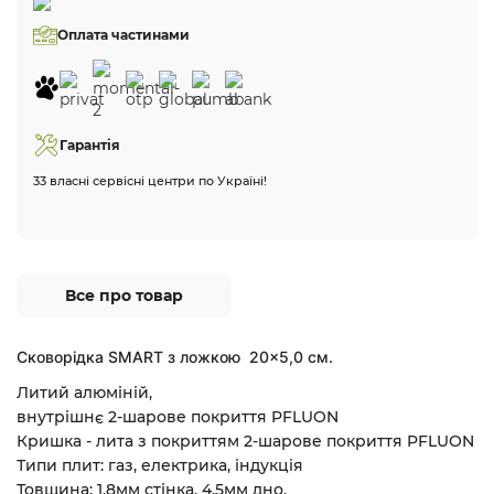
Оплата частинами
Гарантія
33 власні сервісні центри по Україні!
Все про товар
Сковорідка SMART з ложкою 20×5,0 см.
Литий алюміній,
внутрішнє 2-шарове покриття PFLUON
Кришка - лита з покриттям 2-шарове покриття PFLUON
Типи плит: газ, електрика, індукція
Товщина: 1.8мм стінка, 4.5мм дно,