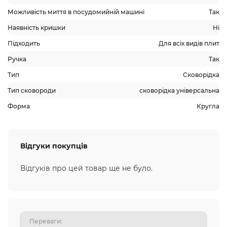
Можливість миття в посудомийній машині
Так
Наявність кришки
Ні
Підходить
Для всіх видів плит
Ручка
Так
Тип
Сковорідка
Тип сковороди
сковорідка універсальна
Форма
Кругла
Відгуки покупців
Відгуків про цей товар ще не було.