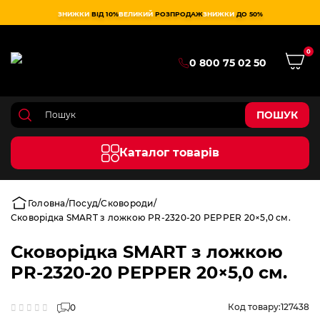
ЗНИЖКИ
ВІД 10%
ВЕЛИКИЙ
РОЗПРОДАЖ
ЗНИЖКИ
ДО 50%
0
0 800 75 02 50
ПОШУК
Каталог товарів
Головна
Посуд
Сковороди
Сковорідка SMART з ложкою PR-2320-20 PEPPER 20×5,0 см.
Сковорідка SMART з ложкою
PR-2320-20 PEPPER 20×5,0 см.
Код товару:
127438
0