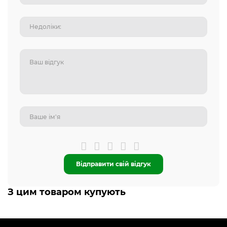
Відправити свій відгук
З цим товаром купують