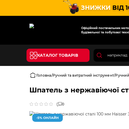
ЗНИЖКИ
ВІД 
Офіційний постачальник мотот
будівельної та побутової техні
КАТАЛОГ ТОВАРІВ
Головна
Ручний та витратний інструмент
Ручний
Шпатель з нержавіючої ста
0
-5% ОНЛАЙН