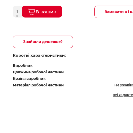
В кошик
Замовити в 1 к
Знайшли дешевше?
Короткі характеристики:
Виробник
Довжина робочої частини
Країна виробник
Матеріал робочої частини
Нержавію
всі характ