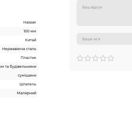
Haisser
100 мм
Китай
Нержавіюча сталь
Пластик
ом та будівельними
сумішами
Шпатель
Малярний