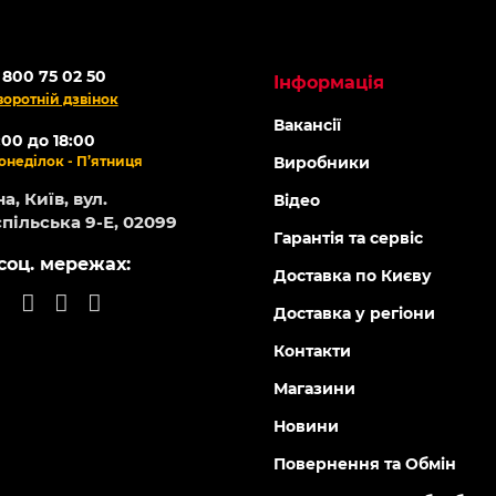
 800 75 02 50
Інформація
воротній дзвінок
Вакансії
:00 до 18:00
онеділок - П’ятниця
Виробники
а, Київ, вул.
Відео
пільська 9-Е, 02099
Гарантія та сервіс
соц. мережах:
Доставка по Києву
Доставка у регіони
Контакти
Магазини
Новини
Повернення та Обмін