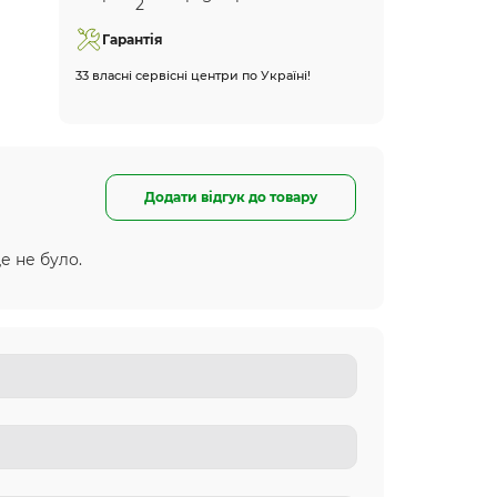
Гарантія
33 власні сервісні центри по Україні!
Додати відгук до товару
е не було.