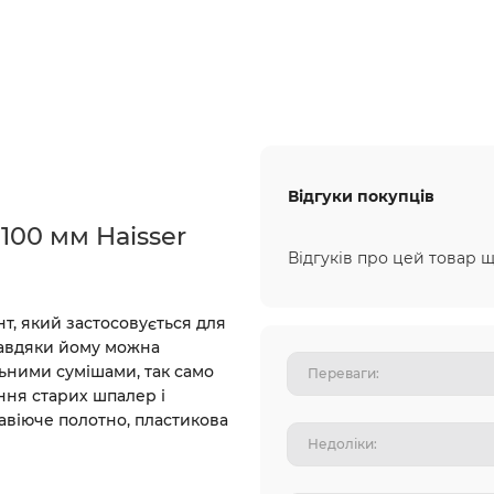
Відгуки покупців
100 мм Haisser
Відгуків про цей товар щ
, який застосовується для
Завдяки йому можна
льними сумішами, так само
ння старих шпалер і
жавіюче полотно, пластикова