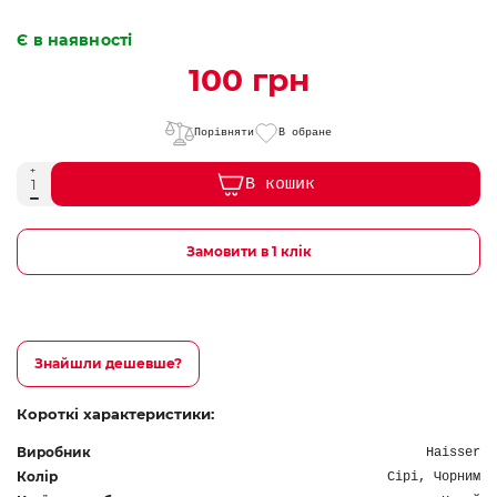
Є в наявності
100 грн
Порівняти
В обране
В кошик
Замовити в 1 клік
Знайшли дешевше?
Короткі характеристики:
Виробник
Haisser
Колір
Сірі, Чорним