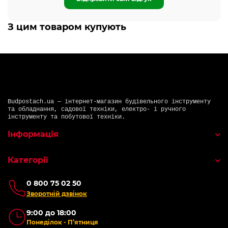
З цим товаром купують
Budpostach.ua — інтернет-магазин будівельного інструменту
та обладнання, садової техніки, електро- і ручного
інструменту та побутової техніки.
Інформація
Категорії
0 800 75 02 50
Зворотній дзвінок
9:00 до 18:00
Понеділок - П’ятниця