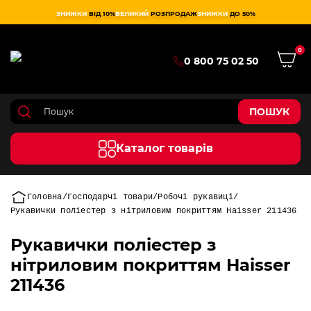
ЗНИЖКИ
ВІД 10%
ВЕЛИКИЙ
РОЗПРОДАЖ
ЗНИЖКИ
ДО 50%
0
0 800 75 02 50
ПОШУК
Каталог товарів
Головна
Господарчі товари
Робочі рукавиці
Рукавички поліестер з нітриловим покриттям Haisser 211436
Рукавички поліестер з
нітриловим покриттям Haisser
211436