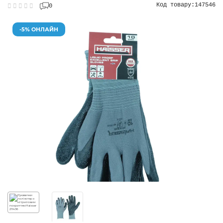
Код товару:
147546
0
-5% ОНЛАЙН