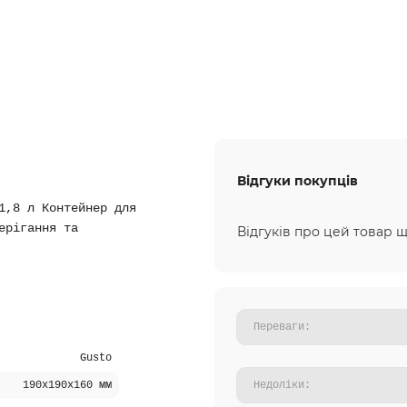
Відгуки покупців
1,8 л Контейнер для
ерігання та
Відгуків про цей товар щ
Gusto
190х190х160 мм