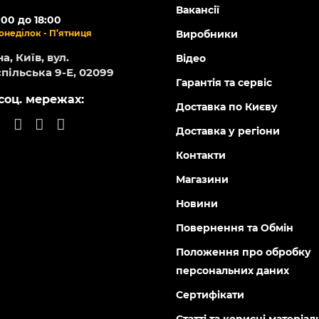
Вакансії
:00 до 18:00
онеділок - П’ятниця
Виробники
а, Київ, вул.
Відео
пільська 9-Е, 02099
Гарантія та сервіс
соц. мережах:
Доставка по Києву
Доставка у регіони
Контакти
Магазини
Новини
Повернення та Обмін
Положення про обробку
персональних даних
Сертифікати