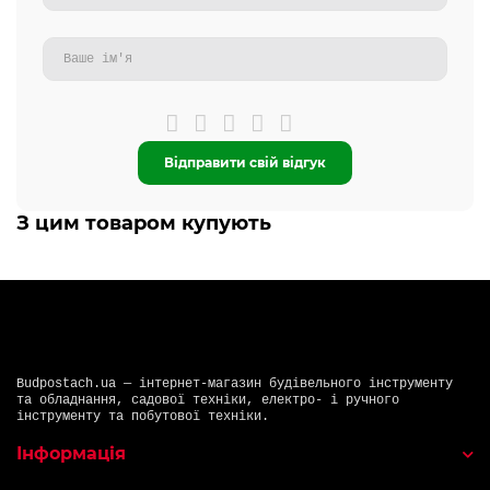
Відправити свій відгук
З цим товаром купують
Budpostach.ua — інтернет-магазин будівельного інструменту
та обладнання, садової техніки, електро- і ручного
інструменту та побутової техніки.
Інформація