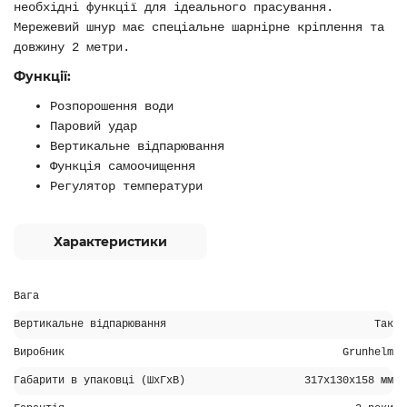
необхідні функції для ідеального прасування.
Мережевий шнур має спеціальне шарнірне кріплення та
довжину 2 метри.
Функції:
Розпорошення води
Паровий удар
Вертикальне відпарювання
Функція самоочищення
Регулятор температури
Характеристики
Вага
Вертикальне відпарювання
Так
Виробник
Grunhelm
Габарити в упаковці (ШхГхВ)
317х130х158 мм