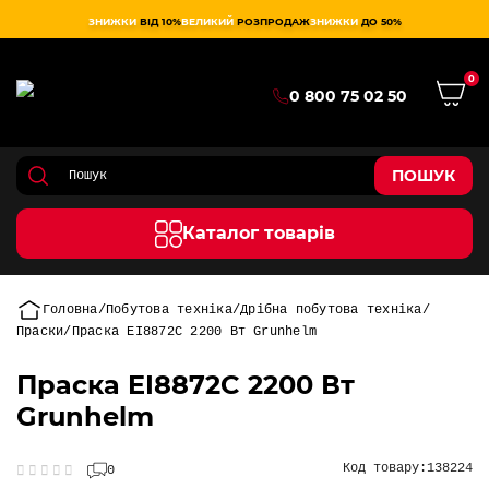
ЗНИЖКИ
ВІД 10%
ВЕЛИКИЙ
РОЗПРОДАЖ
ЗНИЖКИ
ДО 50%
0
0 800 75 02 50
ПОШУК
Каталог товарів
Головна
Побутова техніка
Дрібна побутова техніка
Праски
Праска EI8872C 2200 Вт Grunhelm
Праска EI8872C 2200 Вт
Grunhelm
Код товару:
138224
0