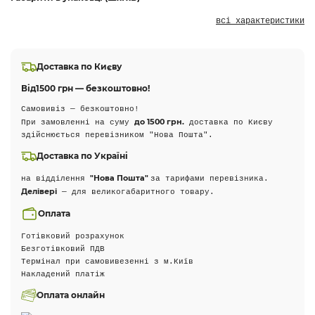
всі характеристики
Доставка по Києву
Від
1500 грн — безкоштовно!
Самовивіз — безкоштовно!
до 1500 грн.
При замовленні на суму
доставка по Києву
здійснюється перевізником "Нова Пошта".
Доставка по Україні
"Нова Пошта"
на відділення
за тарифами перевізника.
Делівері
— для великогабаритного товару.
Оплата
Готівковий розрахунок
Безготівковий ПДВ
Термінал при самовивезенні з м.Київ
Накладений платіж
Оплата онлайн