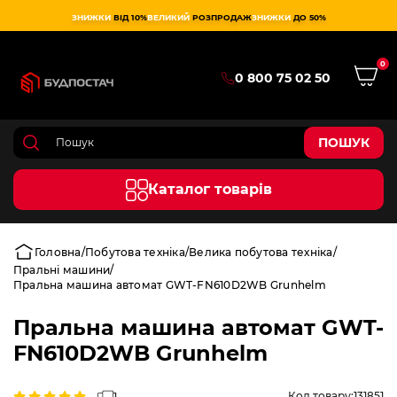
ЗНИЖКИ
ВІД 10%
ВЕЛИКИЙ
РОЗПРОДАЖ
ЗНИЖКИ
ДО 50%
0
0 800 75 02 50
ПОШУК
Каталог товарів
Головна
Побутова техніка
Велика побутова техніка
Пральні машини
Пральна машина автомат GWT-FN610D2WB Grunhelm
Пральна машина автомат GWT-
FN610D2WB Grunhelm
Код товару:
131851
1