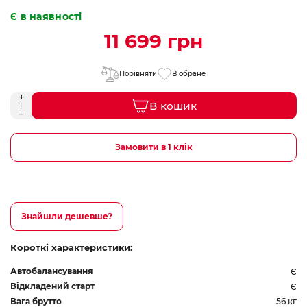
Є в наявності
11 699 грн
Порівняти
В обране
В кошик
Замовити в 1 клік
Знайшли дешевше?
Короткі характеристики:
Автобалансування
Є
Відкладений старт
Є
Вага брутто
56 кг