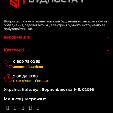
Budpostach.ua — інтернет-магазин будівельного інструменту та
обладнання, садової техніки, електро- і ручного інструменту та
побутової техніки.
Інформація
Категорії
0 800 75 02 50
Зворотній дзвінок
9:00 до 18:00
Понеділок - П’ятниця
Україна, Київ, вул. Бориспільська 9-Е, 02099
Ми в соц. мережах: