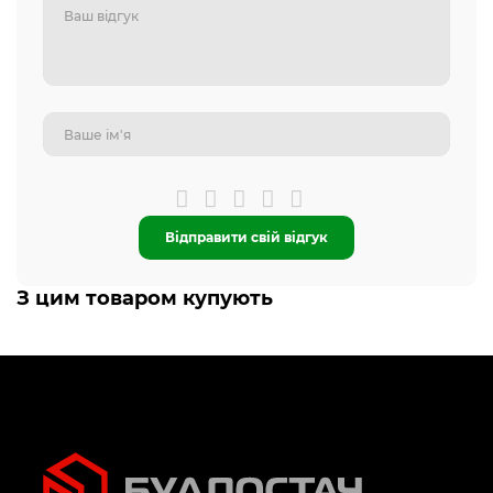
Відправити свій відгук
З цим товаром купують