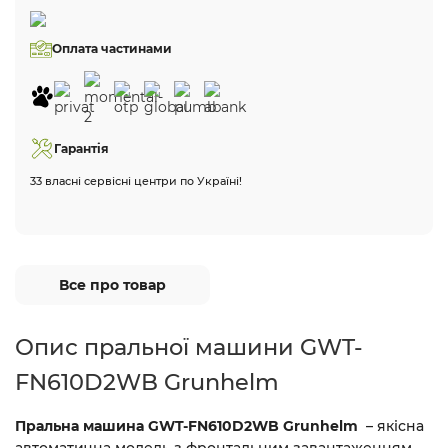
Оплата частинами
Гарантія
33 власні сервісні центри по Україні!
Все про товар
Опис пральної машини GWT-
FN610D2WB Grunhelm
Пральна машина GWT-FN610D2WB Grunhelm
– якісна