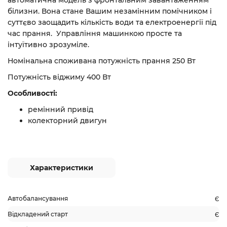
автоматична модель з фронтальним завантаженням
білизни. Вона стане Вашим незамінним помічником і
суттєво заощадить кількість води та електроенергії під
час прання. Управління машинкою просте та
інтуїтивно зрозуміле.
Номінальна споживана потужність прання 250 Вт
Потужність віджиму 400 Вт
Особливості:
ремінний привід
колекторний двигун
Характеристики
Автобалансування
Є
Відкладений старт
Є