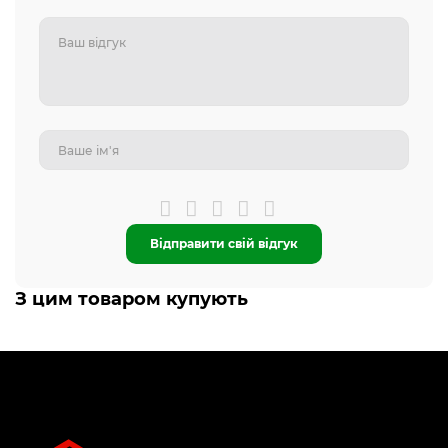
Відправити свій відгук
З цим товаром купують