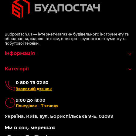
Budpostach.ua — інтернет-магазин будівельного інструменту та
обладнання, садової техніки, електро- і ручного інструменту та
побутової техніки.
Інформація
Категорії
0 800 75 02 50
Зворотній дзвінок
9:00 до 18:00
Понеділок - П’ятниця
Україна, Київ, вул. Бориспільська 9-Е, 02099
Ми в соц. мережах: