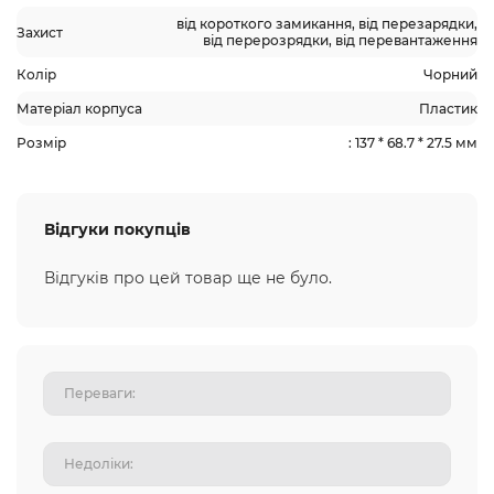
від короткого замикання, від перезарядки,
Захист
від перерозрядки, від перевантаження
Колір
Чорний
Матеріал корпуса
Пластик
Розмір
: 137 * 68.7 * 27.5 мм
Відгуки покупців
Відгуків про цей товар ще не було.