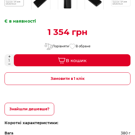
Є в наявності
1 354 грн
Порівняти
В обране
В кошик
Замовити в 1 клік
Знайшли дешевше?
Короткі характеристики:
Вага
380 г