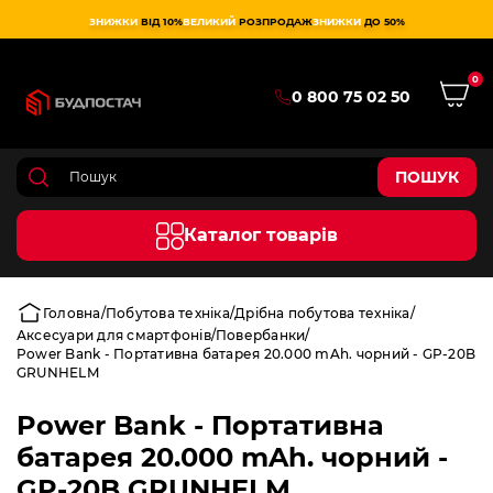
ЗНИЖКИ
ВІД 10%
ВЕЛИКИЙ
РОЗПРОДАЖ
ЗНИЖКИ
ДО 50%
0
0 800 75 02 50
ПОШУК
Каталог товарів
Головна
Побутова техніка
Дрібна побутова техніка
Аксесуари для смартфонів
Повербанки
Power Bank - Портативна батарея 20.000 mAh. чорний - GP-20B
GRUNHELM
Power Bank - Портативна
батарея 20.000 mAh. чорний -
GP-20B GRUNHELM