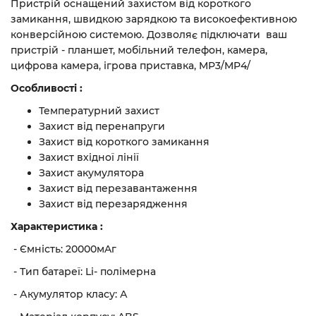
Пристрій оснащений захистом від короткого
замикання, швидкою зарядкою та високоефективною
конверсійною системою. Дозволяє підключати ваш
пристрій - планшет, мобільний телефон, камера,
цифрова камера, ігрова приставка, MP3/MP4/
Особливості :
Температурний захист
Захист від перенапруги
Захист від короткого замикання
Захист вхідної лінії
Захист акумулятора
Захист від перезавантаження
Захист від перезарядження
Характеристика :
- Ємність: 20000мAг
- Тип батареї: Li- полімерна
- Акумулятор класу: А