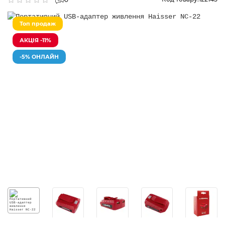
Топ продаж
АКЦІЯ -11%
-5% ОНЛАЙН