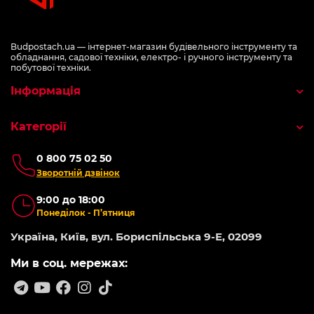
Budpostach.ua — інтернет-магазин будівельного інструменту та
обладнання, садової техніки, електро- і ручного інструменту та
побутової техніки.
Інформація
Категорії
0 800 75 02 50
Зворотній дзвінок
9:00 до 18:00
Понеділок - П’ятниця
Україна, Київ, вул. Бориспільська 9-Е, 02099
Ми в соц. мережах: