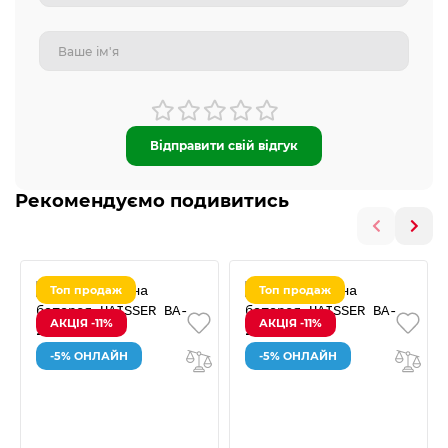
Відправити свій відгук
Рекомендуємо подивитись
Топ продаж
Топ продаж
АКЦІЯ -11%
АКЦІЯ -11%
-5% ОНЛАЙН
-5% ОНЛАЙН