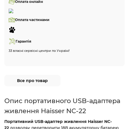
Оплата онлайн
Оплата частинами
Гарантія
33 власні сервісні центри по Україні!
Все про товар
Опис портативного USB-адаптера
живлення Haisser NC-22
Портативний USB-адаптер живлення Haisser NC-
22
дозволяє перетворити 18В акумуляторну батарею