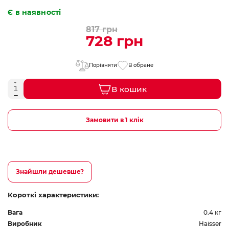
Є в наявності
817 грн
728 грн
Порівняти
В обране
В кошик
Замовити в 1 клік
Знайшли дешевше?
Короткі характеристики:
Вага
0.4 кг
Виробник
Haisser