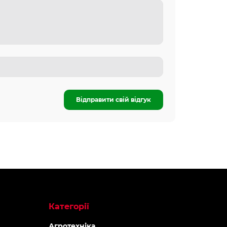
Відправити свій відгук
Топ продаж
-5% ОНЛАЙ
-5% ОНЛАЙН