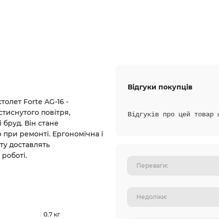
Відгуки покупців
олет Forte AG-16 -
тиснутого повітря,
Відгуків про цей товар 
 бруд. Він стане
при ремонті. Ергономічна і
ту доставлять
роботі.
0.7 кг