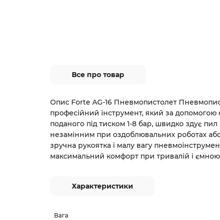
Все про товар
Опис Forte AG-16 Пневмопистолет Пневмопист
професійний інструмент, який за допомогою с
поданого під тиском 1-8 бар, швидко здує пил і
незамінним при оздоблювальних роботах або 
зручна рукоятка і малу вагу пневмоінструмен
максимальний комфорт при тривалій і ємною 
Характеристики
Вага