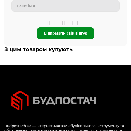
Відправити свій відгук
З цим товаром купують
Budpostach.ua — інтернет-магазин будівельного інструменту та
обладнання, садової техніки, електро- і ручного інструменту та