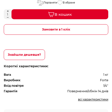
Порівняти
В обране
В кошик
Замовити в 1 клік
Знайшли дешевше?
Короткі характеристики:
Вага
1 кг
Виробник
Forte
Вхід повітря
1/4"
Гарантія
Повернення/обмін 14 днів
всі характеристики