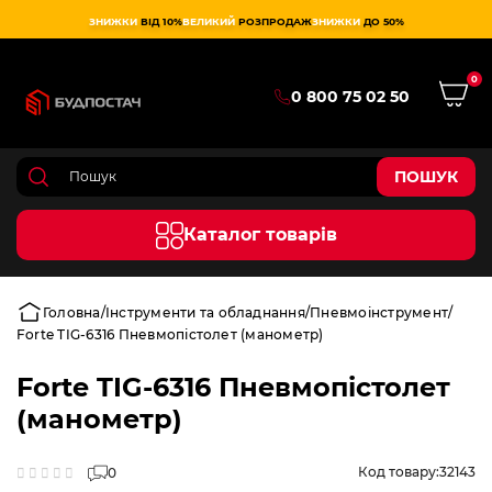
ЗНИЖКИ
ВІД 10%
ВЕЛИКИЙ
РОЗПРОДАЖ
ЗНИЖКИ
ДО 50%
0
0 800 75 02 50
ПОШУК
Каталог товарів
Головна
Інструменти та обладнання
Пневмоінструмент
Forte TIG-6316 Пневмопістолет (манометр)
Forte TIG-6316 Пневмопістолет
(манометр)
Код товару:
32143
0