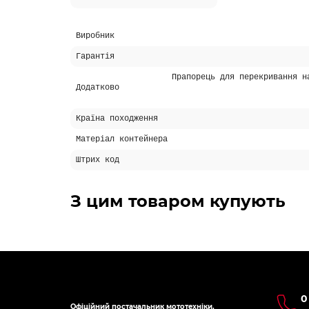
Виробник
Гарантія
Прапорець для перекривання н
Додатково
Країна походження
Матеріал контейнера
Штрих код
З цим товаром купують
0
Офіційний постачальник мототехніки,