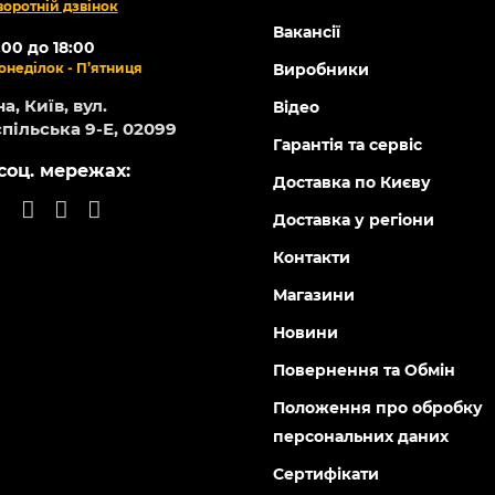
воротній дзвінок
Вакансії
:00 до 18:00
онеділок - П’ятниця
Виробники
а, Київ, вул.
Відео
пільська 9-Е, 02099
Гарантія та сервіс
соц. мережах:
Доставка по Києву
Доставка у регіони
Контакти
Магазини
Новини
Повернення та Обмін
Положення про обробку
персональних даних
Сертифікати