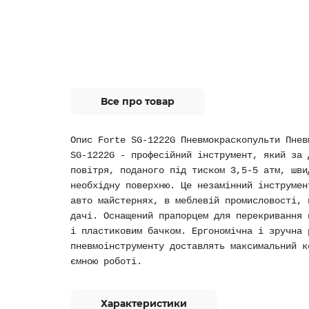
Все про товар
Опис Forte SG-1222G Пневмокраскопульти Пнев
SG-1222G - професійний інструмент, який за 
повітря, поданого під тиском 3,5-5 атм, шви
необхідну поверхню. Це незамінний інструмен
авто майстернях, в меблевій промисловості, 
дачі. Оснащений прапорцем для перекривання 
і пластиковим бачком. Ергономічна і зручна 
пневмоінструменту доставлять максимальний к
ємною роботі.
Характеристики