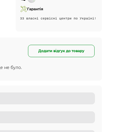
Гарантія
33 власні сервісні центри по Україні!
Додати відгук до товару
е не було.