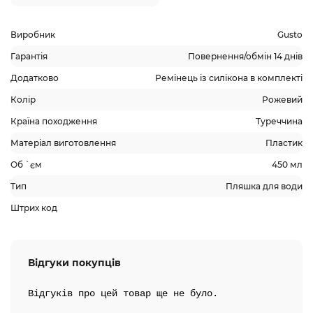
Виробник
Gusto
Гарантія
Повернення/обмін 14 днів
Додатково
Ремінець із силікона в комплекті
Колір
Рожевий
Країна походження
Туреччина
Матеріал виготовлення
Пластик
Об `єм
450 мл
Тип
Пляшка для води
Штрих код
Відгуки покупців
Відгуків про цей товар ще не було.