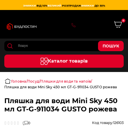
ЗНИЖКИ
ВІД 10%
ВЕЛИКИЙ
РОЗПРОДАЖ
ЗНИЖКИ
ДО 50%
0
0 800 75 02 50
ПОШУК
Каталог товарів
Головна
Посуд
Пляшки для води та напоїв
Пляшка для води Mini Sky 450 мл GT-G-911034 GUSTO рожева
Пляшка для води Mini Sky 450
мл GT-G-911034 GUSTO рожева
Код товару:
126103
0