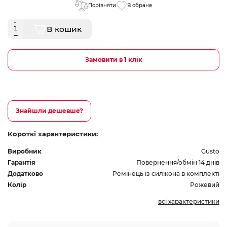
Порівняти
В обране
В кошик
Замовити в 1 клік
Знайшли дешевше?
Короткі характеристики:
Виробник
Gusto
Гарантія
Повернення/обмін 14 днів
Додатково
Ремінець із силікона в комплекті
Колір
Рожевий
всі характеристики