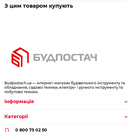
З цим товаром купують
Budpostach.ua — інтернет-магазин будівельного інструменту та
обладнання, садової техніки, електро- і ручного інструменту та
побутової техніки.
Інформація
Категорії
0 800 75 02 50