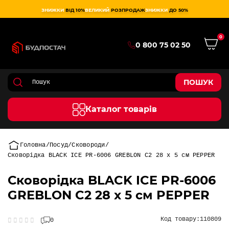
ЗНИЖКИ
ВІД 10%
ВЕЛИКИЙ
РОЗПРОДАЖ
ЗНИЖКИ
ДО 50%
0
0 800 75 02 50
ПОШУК
Каталог товарів
Головна
Посуд
Сковороди
Сковорідка BLACK ICE PR-6006 GREBLON C2 28 x 5 см PEPPER
Сковорідка BLACK ICE PR-6006
GREBLON C2 28 x 5 см PEPPER
Код товару:
110809
0