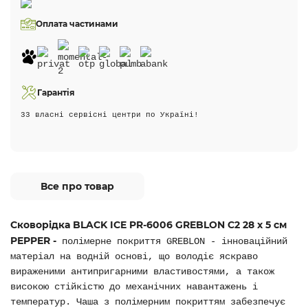
Оплата частинами
Гарантія
33 власні сервісні центри по Україні!
Все про товар
Сковорідка BLACK ICE PR-6006 GREBLON C2 28 x 5 см
PEPPER -
полімерне покриття GREBLON - інноваційний
матеріал на водній основі, що володіє яскраво
вираженими антипригарними властивостями, а також
високою стійкістю до механічних навантажень і
температур. Чаша з полімерним покриттям забезпечує