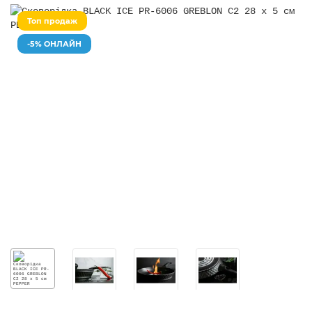
Топ продаж
-5% ОНЛАЙН