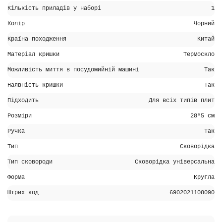
Кількість приладів у наборі
1
Колір
Чорний
Країна походження
Китай
Матеріал кришки
Термоскло
Можливість миття в посудомийній машині
Так
Наявність кришки
Так
Підходить
Для всіх типів плит
Розміри
28*5 см
Ручка
Так
Тип
Сковорідка
Тип сковороди
Сковорідка універсальна
Форма
Кругла
Штрих код
6902021108090