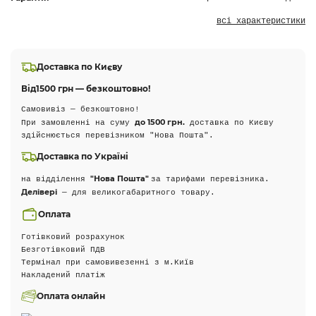
всі характеристики
Доставка по Києву
Від
1500 грн — безкоштовно!
Самовивіз — безкоштовно!
до 1500 грн.
При замовленні на суму
доставка по Києву
здійснюється перевізником "Нова Пошта".
Доставка по Україні
"Нова Пошта"
на відділення
за тарифами перевізника.
Делівері
— для великогабаритного товару.
Оплата
Готівковий розрахунок
Безготівковий ПДВ
Термінал при самовивезенні з м.Київ
Накладений платіж
Оплата онлайн