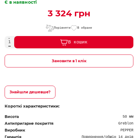
Є в наявності
3 324 грн
Порівняти
В обране
В кошик
Замовити в 1 клік
Знайшли дешевше?
Короткі характеристики:
Висота
50 мм
Антипригарне покриття
Greblon
Виробник
PEPPER
Гарантія
Повернення/обмін 14 днів