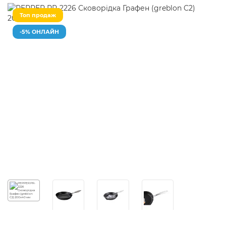
Топ продаж
-5% ОНЛАЙН