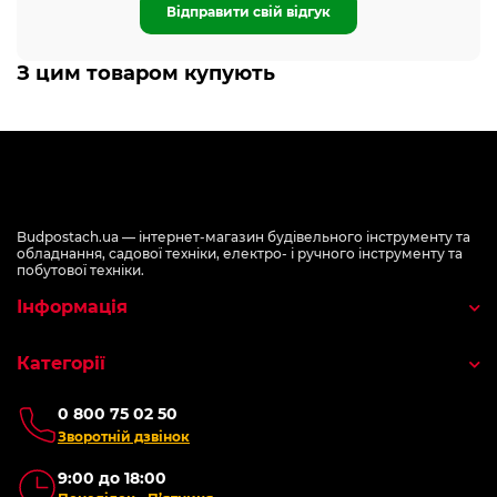
Відправити свій відгук
З цим товаром купують
Budpostach.ua — інтернет-магазин будівельного інструменту та
обладнання, садової техніки, електро- і ручного інструменту та
побутової техніки.
Інформація
Категорії
0 800 75 02 50
Зворотній дзвінок
9:00 до 18:00