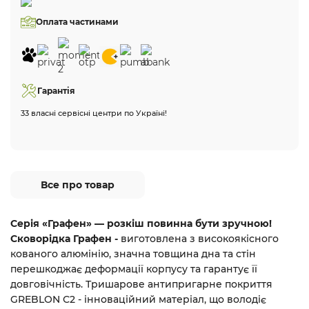
Оплата частинами
Гарантія
33 власні сервісні центри по Україні!
Все про товар
Серія «Графен» — розкіш повинна бути зручною!
Сковорідка Графен -
виготовлена з високоякісного 
кованого алюмінію, 
значна товщина дна та стін
перешкоджає деформації корпусу та гарантує її
довговічність.
Тришарове антипригарне покриття
GREBLON С2 - інноваційний матеріал, що володіє