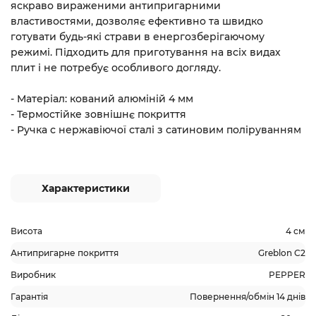
яскраво вираженими антипригарними
властивостями,
дозволяє ефективно та швидко
готувати будь-які страви в енергозберігаючому
режимі
. Підходить для приготування на всіх видах
плит і не потребує особливого догляду.
- Матеріал: кований алюміній 4 мм
- Термостійке зовнішнє покриття
- Ручка с нержавіючої сталі з сатиновим поліруванням
Характеристики
Висота
4 см
Антипригарне покриття
Greblon С2
Виробник
PEPPER
Гарантія
Повернення/обмін 14 днів