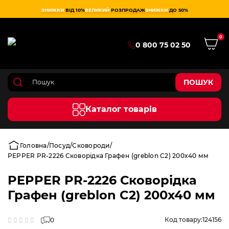
ЗНИЖКИ
ВІД 10%
ВЕЛИКИЙ
РОЗПРОДАЖ
ЗНИЖКИ
ДО 50%
0
0 800 75 02 50
ПОШУК
Каталог товарів
Головна
Посуд
Сковороди
PEPPER PR-2226 Сковорідка Графен (greblon C2) 200x40 мм
PEPPER PR-2226 Сковорідка
Графен (greblon C2) 200x40 мм
Код товару:
124156
0