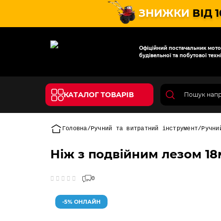
ЗНИЖКИ
ВІД 
Офіційний постачальник мотот
будівельної та побутової техні
КАТАЛОГ ТОВАРІВ
Головна
Ручний та витратний інструмент
Ручни
Ніж з подвійним лезом 18
0
-5% ОНЛАЙН