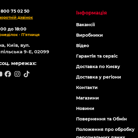
 800 75 02 50
Інформація
воротній дзвінок
Вакансії
:00 до 18:00
онеділок - П’ятниця
Виробники
а, Київ, вул.
Відео
пільська 9-Е, 02099
Гарантія та сервіс
соц. мережах:
Доставка по Києву
Доставка у регіони
Контакти
Магазини
Новини
Повернення та Обмін
Положення про обробку
персональних даних