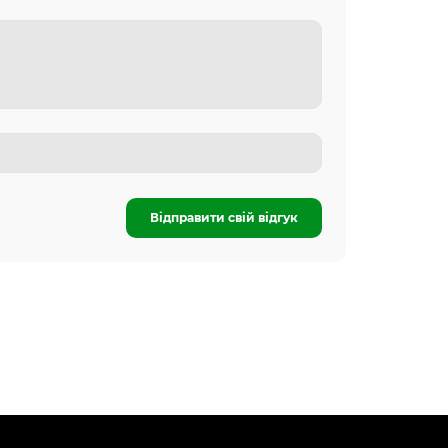
Відправити свій відгук