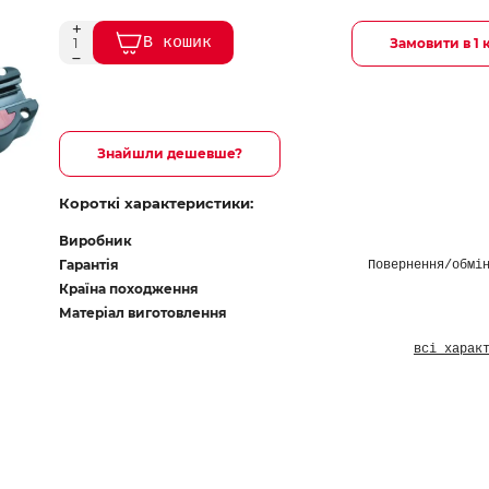
В кошик
Замовити в 1 
Знайшли дешевше?
Короткі характеристики:
Виробник
Гарантія
Повернення/обмі
Країна походження
Матеріал виготовлення
всі харак