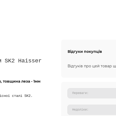
Відгуки покупців
м SK2 Haisser
Відгуків про цей товар щ
, товщина леза - 1мм
існої сталі SК2.