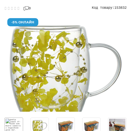
Код товару:
153832
0
-5% ОНЛАЙН