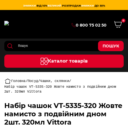
ЗНИЖКИ
ВІД 10%
ВЕЛИКИЙ
РОЗПРОДАЖ
ЗНИЖКИ
ДО 50%
0
0 800 75 02 50
ПОШУК
Каталог товарів
Головна
Посуд
Чашки, склянки
Набір чашок VT-5335-320 Жовте намисто з подвійним дном
2шт. 320мл Vittora
Набір чашок VT-5335-320 Жовте
намисто з подвійним дном
2шт. 320мл Vittora