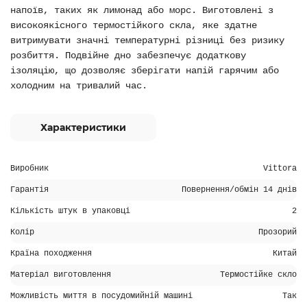
напоїв, таких як лимонад або морс. Виготовлені з
високоякісного термостійкого скла, яке здатне
витримувати значні температурні різниці без ризику
розбиття. Подвійне дно забезпечує додаткову
ізоляцію, що дозволяє зберігати напій гарячим або
холодним на тривалий час.
Характеристики
Виробник
Vittora
Гарантія
Повернення/обмін 14 днів
Кількість штук в упаковці
2
Колір
Прозорий
Країна походження
Китай
Матеріал виготовлення
Термостійке скло
Можливість миття в посудомийній машині
Так