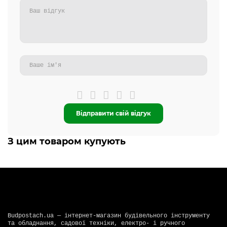
Відправити свій відгук
З цим товаром купують
Budpostach.ua — інтернет-магазин будівельного інструменту
та обладнання, садової техніки, електро- і ручного