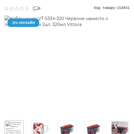
Код товару:
153831
0
-5% ОНЛАЙН