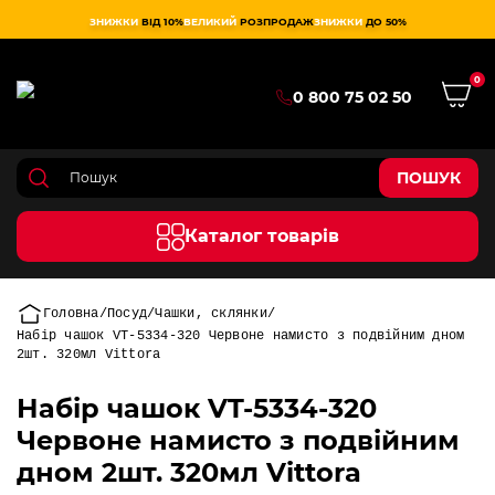
ЗНИЖКИ
ВІД 10%
ВЕЛИКИЙ
РОЗПРОДАЖ
ЗНИЖКИ
ДО 50%
0
0 800 75 02 50
ПОШУК
Каталог товарів
Головна
Посуд
Чашки, склянки
Набір чашок VT-5334-320 Червоне намисто з подвійним дном
2шт. 320мл Vittora
Набір чашок VT-5334-320
Червоне намисто з подвійним
дном 2шт. 320мл Vittora