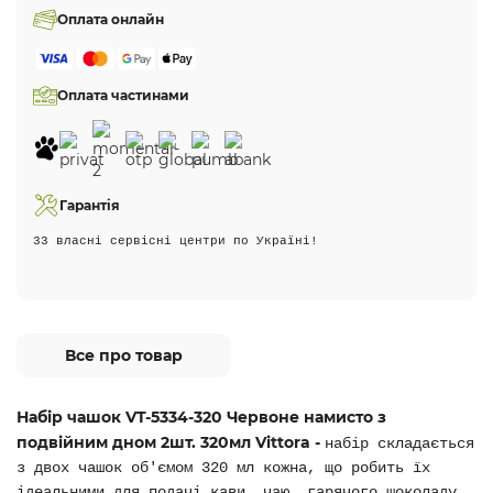
Оплата онлайн
Оплата частинами
Гарантія
33 власні сервісні центри по Україні!
Все про товар
Набір чашок VT-5334-320 Червоне намисто з
подвійним дном 2шт. 320мл Vittora -
набір складається
з двох чашок об'ємом 320 мл кожна, що робить їх
ідеальними для подачі кави, чаю, гарячого шоколаду