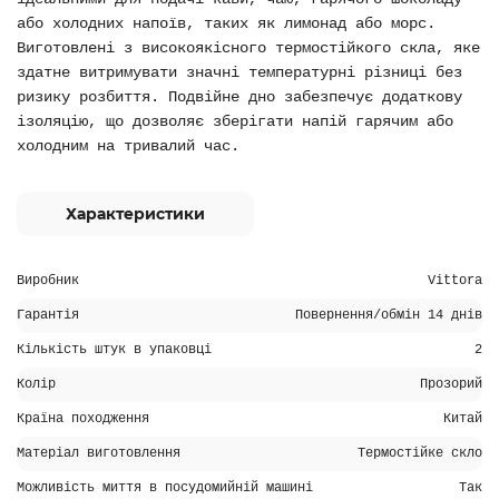
або холодних напоїв, таких як лимонад або морс.
Виготовлені з високоякісного термостійкого скла, яке
здатне витримувати значні температурні різниці без
ризику розбиття. Подвійне дно забезпечує додаткову
ізоляцію, що дозволяє зберігати напій гарячим або
холодним на тривалий час.
Характеристики
Виробник
Vittora
Гарантія
Повернення/обмін 14 днів
Кількість штук в упаковці
2
Колір
Прозорий
Країна походження
Китай
Матеріал виготовлення
Термостійке скло
Можливість миття в посудомийній машині
Так