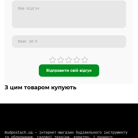
Відправити свій відгук
З цим товаром купують
Budpostach.ua — інтернет-магазин будівельного інструменту
та обладнання, садової техніки, електро- і ручного