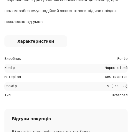
шолом забезпечує надійний захист голови під час поїздок,
незалежно від умов.
Характеристики
Виробник
Forte
Колір
Чорно-сірий
Матеріал
ABS пластик
Розмір
S ( 55-56)
Тип
Інтеграл
Відгуки покупців
Відгуків про цей товар ще не було.