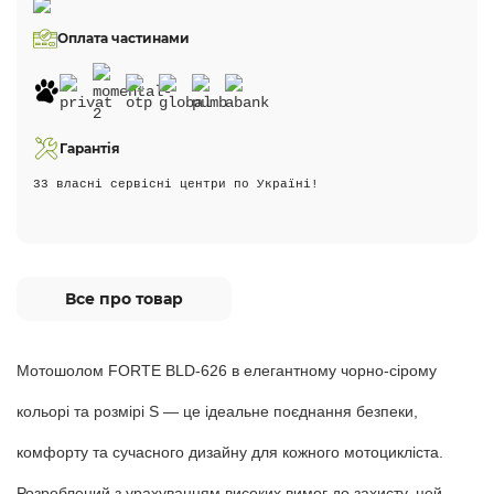
Оплата частинами
Гарантія
33 власні сервісні центри по Україні!
Все про товар
Мотошолом FORTE BLD-626 в елегантному чорно-сірому
кольорі та розмірі S — це ідеальне поєднання безпеки,
комфорту та сучасного дизайну для кожного мотоцикліста.
Розроблений з урахуванням високих вимог до захисту, цей