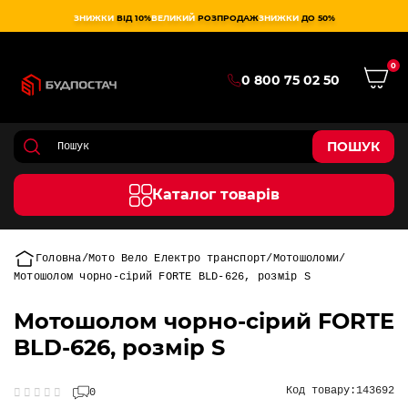
ЗНИЖКИ
ВІД 10%
ВЕЛИКИЙ
РОЗПРОДАЖ
ЗНИЖКИ
ДО 50%
0
0 800 75 02 50
ПОШУК
Каталог товарів
Головна
Мото Вело Електро транспорт
Мотошоломи
Мотошолом чорно-сірий FORTE BLD-626, розмір S
Мотошолом чорно-сірий FORTE
BLD-626, розмір S
Код товару:
143692
0