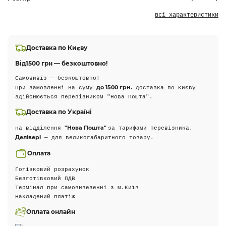
всі характеристики
Доставка по Києву
Від
1500 грн — безкоштовно!
Самовивіз — безкоштовно!
до 1500 грн.
При замовленні на суму
доставка по Києву
здійснюється перевізником "Нова Пошта".
Доставка по Україні
"Нова Пошта"
на відділення
за тарифами перевізника.
Делівері
— для великогабаритного товару.
Оплата
Готівковий розрахунок
Безготівковий ПДВ
Термінал при самовивезенні з м.Київ
Накладений платіж
Оплата онлайн