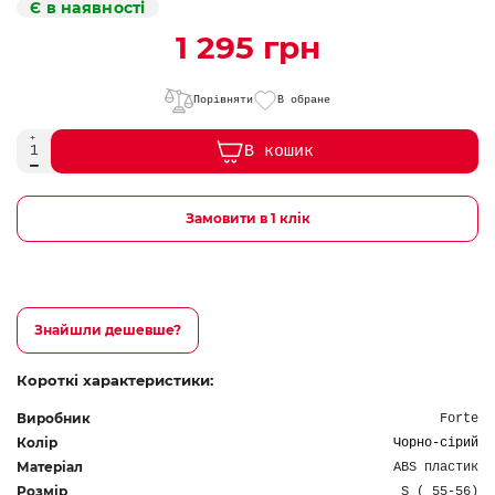
Є в наявності
1 295 грн
Порівняти
В обране
В кошик
Замовити в 1 клік
Знайшли дешевше?
Короткі характеристики:
Виробник
Forte
Колір
Чорно-сірий
Матеріал
ABS пластик
Розмір
S ( 55-56)