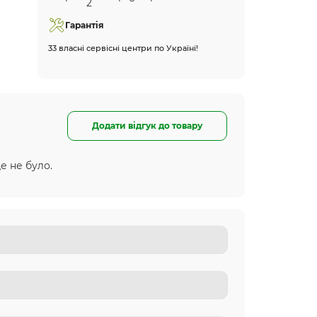
Гарантія
33 власні сервісні центри по Україні!
Додати відгук до товару
е не було.