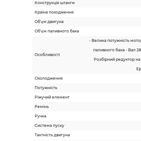
Конструкція штанги
Країна походження
Об'єм двигуна
Об'єм паливного бака
- Велика потужність мотор
паливного бака - Вал 28
Особливості
Розбірний редуктор на
Ер
Охолодження
Потужність
Ріжучий елемент
Ремінь
Ручка
Система пуску
Тактність двигуна