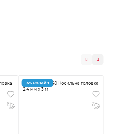
-5% ОНЛАЙН
Топ продаж
-5% ОНЛАЙ