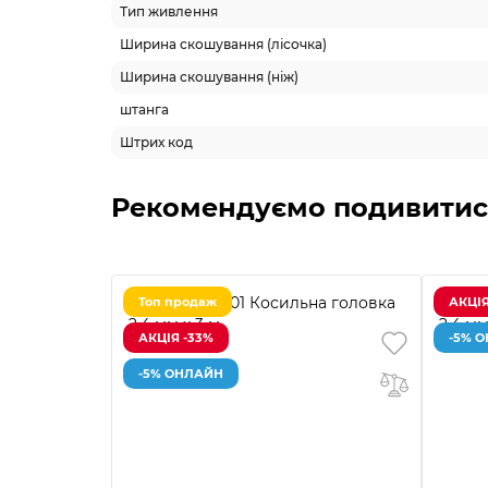
Тип живлення
Ширина скошування (лісочка)
Ширина скошування (ніж)
штанга
Штрих код
Рекомендуємо подивитис
Топ продаж
АКЦІЯ
АКЦІЯ -33%
-5% 
-5% ОНЛАЙН