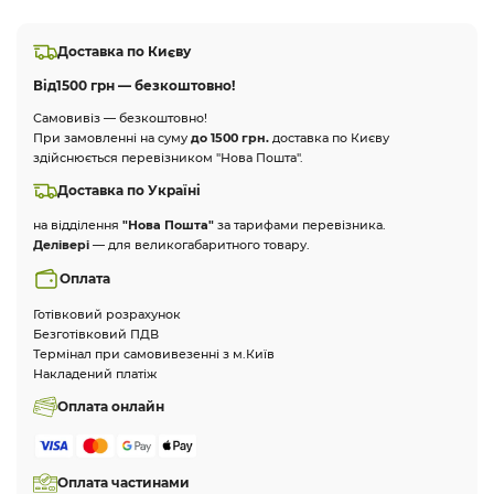
Доставка по Києву
Від
1500 грн — безкоштовно!
Самовивіз — безкоштовно!
При замовленні на суму
до 1500 грн.
доставка по Києву
здійснюється перевізником "Нова Пошта".
Доставка по Україні
на відділення
"Нова Пошта"
за тарифами перевізника.
Делівері
— для великогабаритного товару.
Оплата
Готівковий розрахунок
Безготівковий ПДВ
Термінал при самовивезенні з м.Київ
Накладений платіж
Оплата онлайн
Оплата частинами