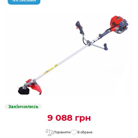
-5% ОНЛАЙН
Закінчились
9 088 грн
Порівняти
В обране