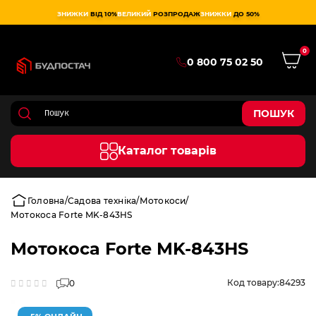
ЗНИЖКИ
ВІД 10%
ВЕЛИКИЙ
РОЗПРОДАЖ
ЗНИЖКИ
ДО 50%
0
0 800 75 02 50
ПОШУК
Каталог товарів
Головна
Садова техніка
Мотокоси
Мотокоса Forte MK-843HS
Мотокоса Forte MK-843HS
Код товару:
84293
0