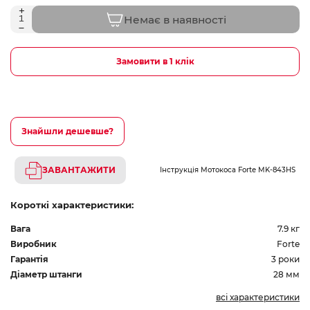
Немає в наявності
Замовити в 1 клік
Знайшли дешевше?
ЗАВАНТАЖИТИ
Інструкція Мотокоса Forte MK-843HS
Короткі характеристики:
Вага
7.9 кг
Виробник
Forte
Гарантія
3 роки
Діаметр штанги
28 мм
всі характеристики