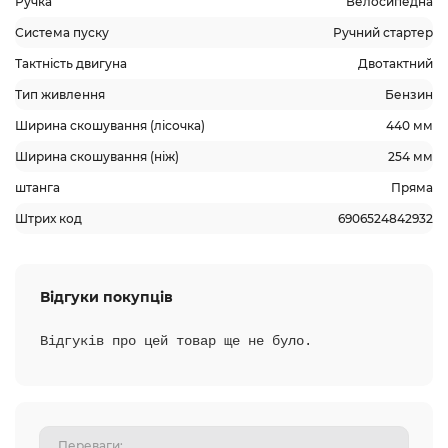
Ручка
Велосипедна
Система пуску
Ручний стартер
Тактність двигуна
Двотактний
Тип живлення
Бензин
Ширина скошування (лісочка)
440 мм
Ширина скошування (ніж)
254 мм
штанга
Пряма
Штрих код
6906524842932
Відгуки покупців
Відгуків про цей товар ще не було.