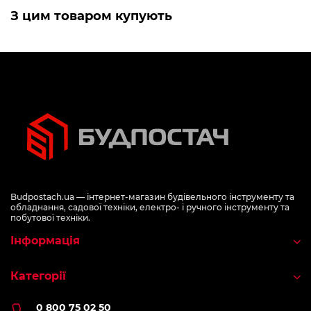
З цим товаром купують
Budpostach.ua — інтернет-магазин будівельного інструменту та
обладнання, садової техніки, електро- і ручного інструменту та
побутової техніки.
Інформація
Категорії
0 800 75 02 50