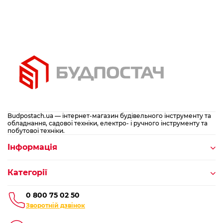
Budpostach.ua — інтернет-магазин будівельного інструменту та
обладнання, садової техніки, електро- і ручного інструменту та
побутової техніки.
Інформація
Категорії
0 800 75 02 50
Зворотній дзвінок