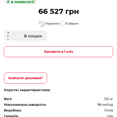
Є в наявності
66 527 грн
Порівняти
В обране
В кошик
Замовити в 1 клік
Знайшли дешевше?
Короткі характеристики:
Вага
123 кг
Максимальна швидкість
98 км/год
Виробник
Forte
Гарантія
1 рік