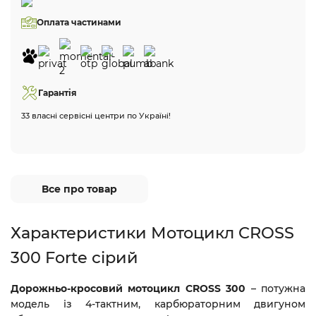
Оплата частинами
Гарантія
33 власні сервісні центри по Україні!
Все про товар
Характеристики Мотоцикл CROSS
300 Forte сірий
Дорожньо-кросовий мотоцикл CROSS 300
– потужна
модель із 4-тактним, карбюраторним двигуном