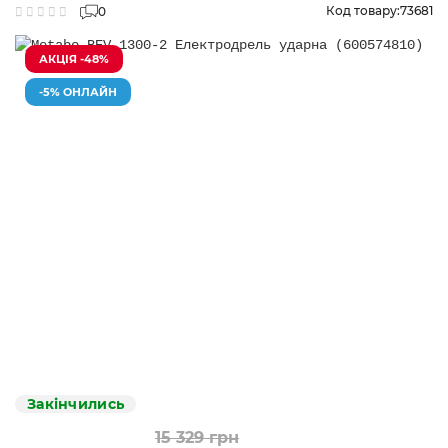
Код товару:
73681
0
АКЦІЯ -48%
-5% ОНЛАЙН
Закінчились
15 329 грн