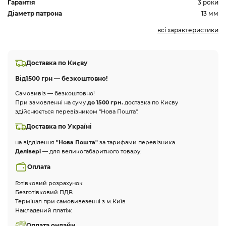
Гарантія
3 роки
Діаметр патрона
13 мм
всі характеристики
Доставка по Києву
Від
1500 грн — безкоштовно!
Самовивіз — безкоштовно!
При замовленні на суму
до 1500 грн.
доставка по Києву
здійснюється перевізником "Нова Пошта".
Доставка по Україні
на відділення
"Нова Пошта"
за тарифами перевізника.
Делівері
— для великогабаритного товару.
Оплата
Готівковий розрахунок
Безготівковий ПДВ
Термінал при самовивезенні з м.Київ
Накладений платіж
Оплата онлайн