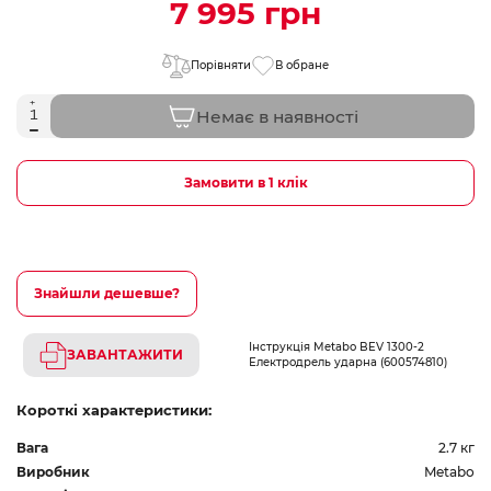
7 995 грн
Порівняти
В обране
Немає в наявності
Замовити в 1 клік
Знайшли дешевше?
Інструкція Metabo BEV 1300-2
ЗАВАНТАЖИТИ
Електродрель ударна (600574810)
Короткі характеристики:
Вага
2.7 кг
Виробник
Metabo