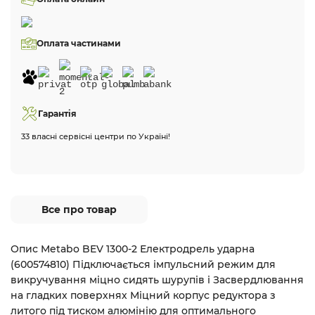
Оплата частинами
Гарантія
33 власні сервісні центри по Україні!
Все про товар
Опис Metabo BEV 1300-2 Електродрель ударна
(600574810) Підключається імпульсний режим для
викручування міцно сидять шурупів і Засвердлювання
на гладких поверхнях Міцний корпус редуктора з
литого під тиском алюмінію для оптимального