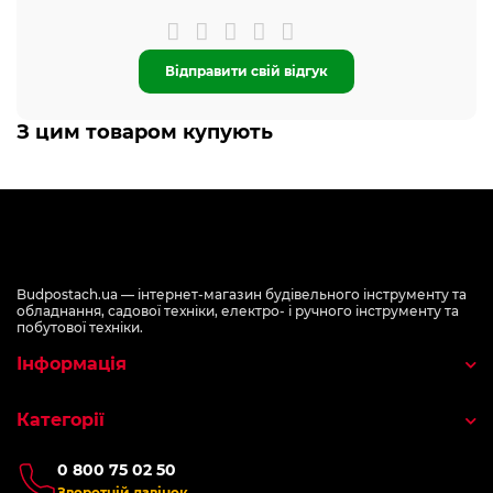
Відправити свій відгук
З цим товаром купують
Budpostach.ua — інтернет-магазин будівельного інструменту та
обладнання, садової техніки, електро- і ручного інструменту та
побутової техніки.
Інформація
Категорії
0 800 75 02 50
Зворотній дзвінок