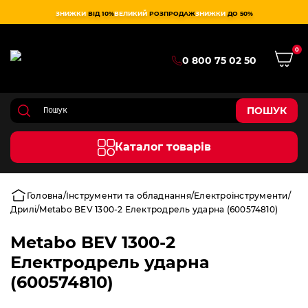
ЗНИЖКИ
ВІД 10%
ВЕЛИКИЙ
РОЗПРОДАЖ
ЗНИЖКИ
ДО 50%
0
0 800 75 02 50
ПОШУК
Каталог товарів
Головна
Інструменти та обладнання
Електроінструменти
Дрилі
Metabo BEV 1300-2 Електродрель ударна (600574810)
Metabo BEV 1300-2
Електродрель ударна
(600574810)