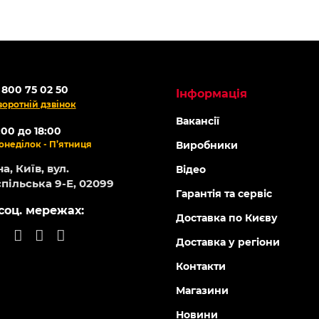
 800 75 02 50
Інформація
воротній дзвінок
Вакансії
:00 до 18:00
онеділок - П’ятниця
Виробники
а, Київ, вул.
Відео
пільська 9-Е, 02099
Гарантія та сервіс
соц. мережах:
Доставка по Києву
Доставка у регіони
Контакти
Магазини
Новини