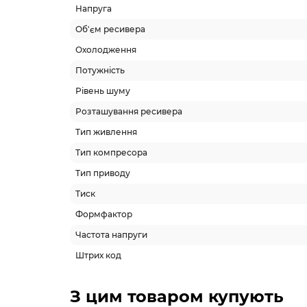
Напруга
Об'єм ресивера
Охолодження
Потужність
Рівень шуму
Розташування ресивера
Тип живлення
Тип компресора
Тип приводу
Тиск
Формфактор
Частота напруги
Штрих код
З цим товаром купують