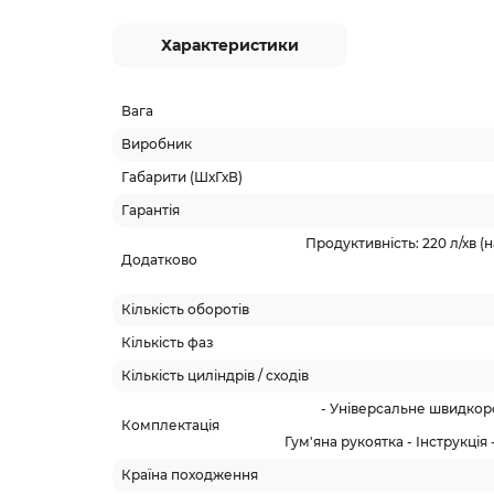
Характеристики
Вага
Виробник
Габарити (ШхГхВ)
Гарантія
Продуктивність: 220 л/хв (на 
Додатково
Кількість оборотів
Кількість фаз
Кількість циліндрів / сходів
- Універсальне швидкор
Комплектація
Гум'яна рукоятка - Інструкція
Країна походження