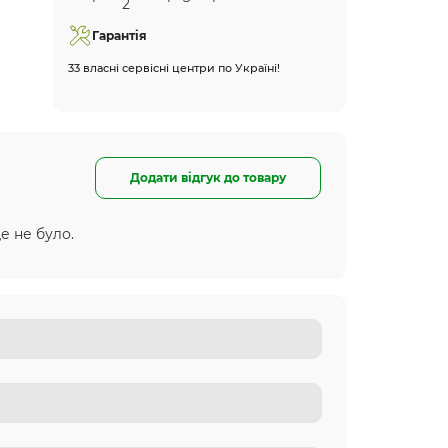
Гарантія
33 власні сервісні центри по Україні!
Додати відгук до товару
е не було.