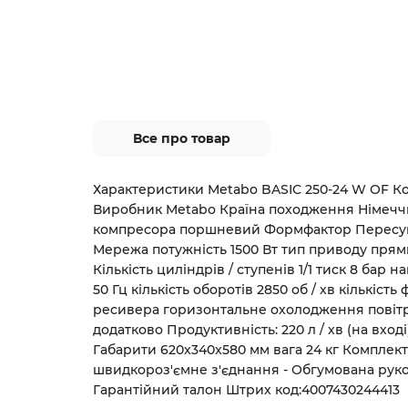
Все про товар
Характеристики Metabo BASIC 250-24 W OF Ко
Виробник Metabo Країна походження Німеччи
компресора поршневий Формфактор Пересу
Мережа потужність 1500 Вт тип приводу прям
Кількість циліндрів / ступенів 1/1 тиск 8 бар 
50 Гц кількість оборотів 2850 об / хв кількіст
ресивера горизонтальне охолодження повітр
додатково Продуктивність: 220 л / хв (на вході) 
Габарити 620x340x580 мм вага 24 кг Комплект
швидкороз'ємне з'єднання - Обгумована рукоя
Гарантійний талон Штрих код:4007430244413