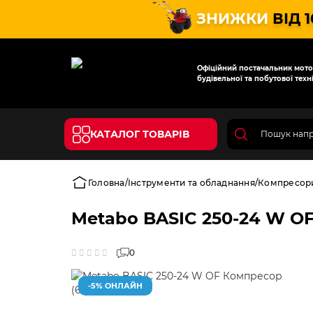
ЗНИЖКИ
ВІД 
Офіційний постачальник мотот
будівельної та побутової техні
КАТАЛОГ ТОВАРІВ
Головна
Інструменти та обладнання
Компресор
Metabo BASIC 250-24 W OF
0
-5% ОНЛАЙН