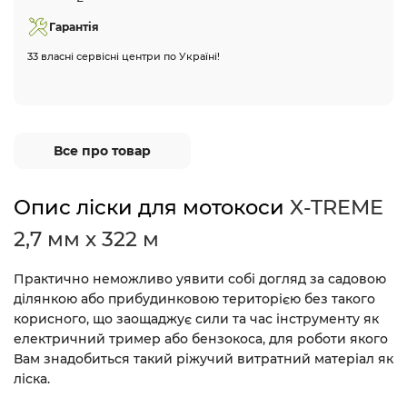
Гарантія
33 власні сервісні центри по Україні!
Все про товар
Опис ліски для мотокоси
X-TREME
2,7 мм х 322 м
Практично неможливо уявити собі догляд за садовою
ділянкою або прибудинковою територією без такого
корисного, що заощаджує сили та час інструменту як
електричний тример або бензокоса, для роботи якого
Вам знадобиться такий ріжучий витратний матеріал як
ліска
.