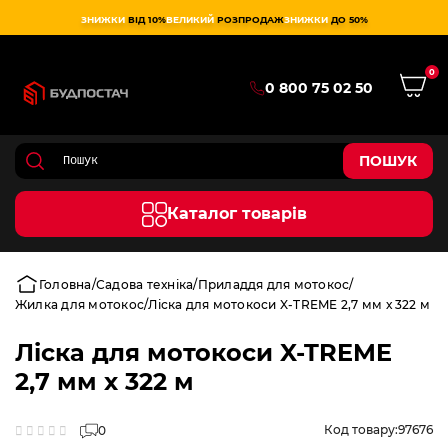
ЗНИЖКИ
ВІД 10%
ВЕЛИКИЙ
РОЗПРОДАЖ
ЗНИЖКИ
ДО 50%
0
0 800 75 02 50
ПОШУК
Каталог товарів
Головна
Садова техніка
Приладдя для мотокос
Жилка для мотокос
Ліска для мотокоси X-TREME 2,7 мм х 322 м
Ліска для мотокоси X-TREME
2,7 мм х 322 м
Код товару:
97676
0