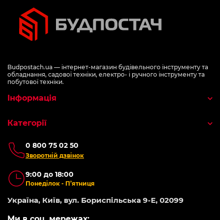
Budpostach.ua — інтернет-магазин будівельного інструменту та
обладнання, садової техніки, електро- і ручного інструменту та
побутової техніки.
Інформація
Категорії
0 800 75 02 50
Зворотній дзвінок
9:00 до 18:00
Понеділок - П’ятниця
Україна, Київ, вул. Бориспільська 9-Е, 02099
Ми в соц. мережах: