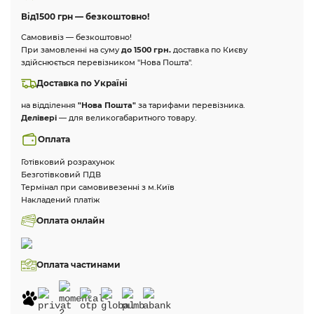
Від
1500 грн — безкоштовно!
Самовивіз — безкоштовно!
При замовленні на суму
до 1500 грн.
доставка по Києву
здійснюється перевізником "Нова Пошта".
Доставка по Україні
на відділення
"Нова Пошта"
за тарифами перевізника.
Делівері
— для великогабаритного товару.
Оплата
Готівковий розрахунок
Безготівковий ПДВ
Термінал при самовивезенні з м.Київ
Накладений платіж
Оплата онлайн
Оплата частинами