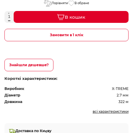
Порівняти
В обране
В кошик
Замовити в 1 клік
Знайшли дешевше?
Короткі характеристики:
Виробник
X-TREME
Діаметр
2.7 мм
Довжина
322 м
всі характеристики
Доставка по Києву