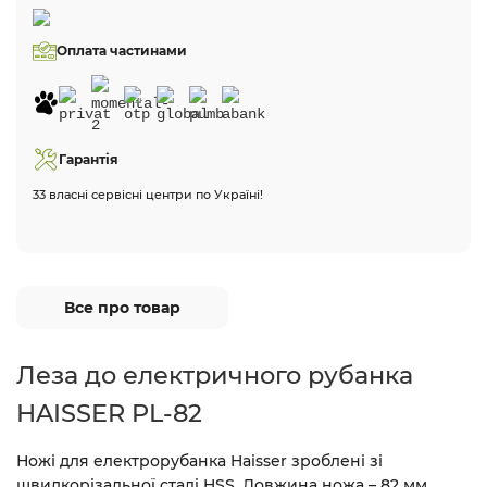
Оплата частинами
Гарантія
33 власні сервісні центри по Україні!
Все про товар
Леза до електричного рубанка
HAISSER PL-82
Ножі для електрорубанка Haisser зроблені зі
швидкорізальної сталі HSS. Довжина ножа – 82 мм,