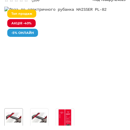
Топ продаж
АКЦІЯ -40%
-5% ОНЛАЙН