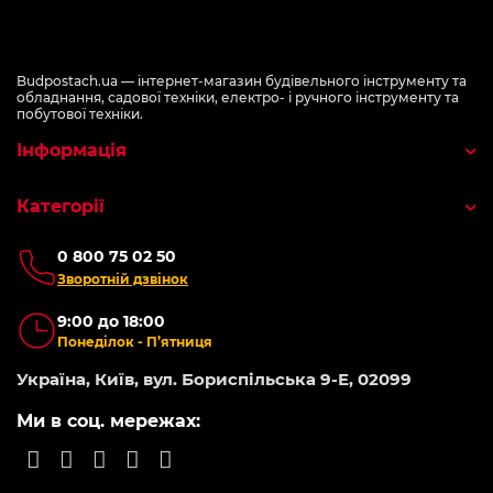
Budpostach.ua — інтернет-магазин будівельного інструменту та
обладнання, садової техніки, електро- і ручного інструменту та
побутової техніки.
Інформація
Категорії
0 800 75 02 50
Зворотній дзвінок
9:00 до 18:00
Понеділок - П’ятниця
Україна, Київ, вул. Бориспільська 9-Е, 02099
Ми в соц. мережах: