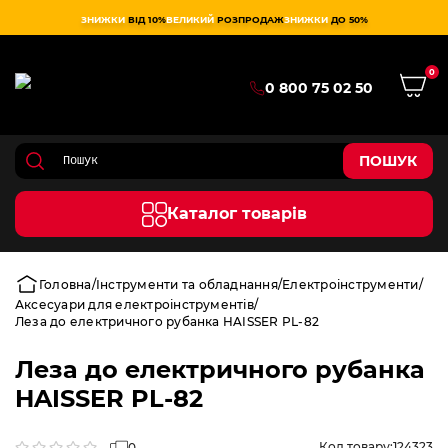
ЗНИЖКИ
ВІД 10%
ВЕЛИКИЙ
РОЗПРОДАЖ
ЗНИЖКИ
ДО 50%
0
0 800 75 02 50
ПОШУК
Каталог товарів
Головна
Інструменти та обладнання
Електроінструменти
Аксесуари для електроінструментів
Леза до електричного рубанка HAISSER PL-82
Леза до електричного рубанка
HAISSER PL-82
Код товару:
124323
0