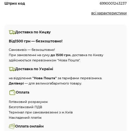
Штрих код
6990001243237
всі характеристики
Доставка по Києву
Від
1500 грн — безкоштовно!
Самовивіз — безкоштовно!
При замовленні на суму
до 1500 грн.
доставка по Києву
здійснюється перевізником "Нова Пошта".
Доставка по Україні
на відділення
"Нова Пошта"
за тарифами перевізника.
Делівері
— для великогабаритного товару.
Оплата
Готівковий розрахунок
Безготівковий ПДВ
Термінал при самовивезенні з м.Київ
Накладений платіж
Оплата онлайн