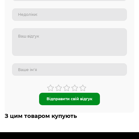
Відправити свій відгук
З цим товаром купують