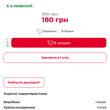
Є в наявності
300 грн
180 грн
Порівняти
В обране
В кошик
Замовити в 1 клік
Знайшли дешевше?
Короткі характеристики:
Виробник
Haisser
Країна походження
Китай