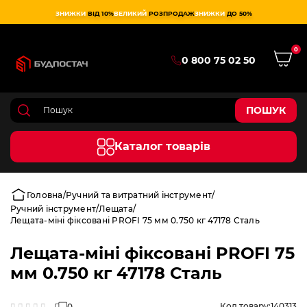
ЗНИЖКИ
ВІД 10%
ВЕЛИКИЙ
РОЗПРОДАЖ
ЗНИЖКИ
ДО 50%
0
0 800 75 02 50
ПОШУК
Каталог товарів
Головна
Ручний та витратний інструмент
Ручний інструмент
Лещата
Лещата-міні фіксовані PROFI 75 мм 0.750 кг 47178 Сталь
Лещата-міні фіксовані PROFI 75
мм 0.750 кг 47178 Сталь
Код товару:
140313
0