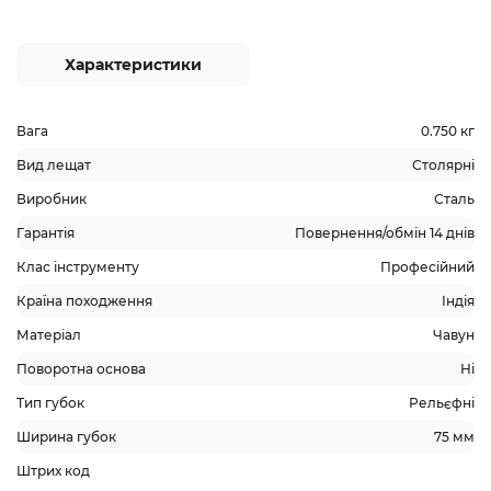
Характеристики
Вага
0.750 кг
Вид лещат
Столярні
Виробник
Сталь
Гарантія
Повернення/обмін 14 днів
Клас інструменту
Професійний
Країна походження
Індія
Матеріал
Чавун
Поворотна основа
Ні
Тип губок
Рельєфні
Ширина губок
75 мм
Штрих код