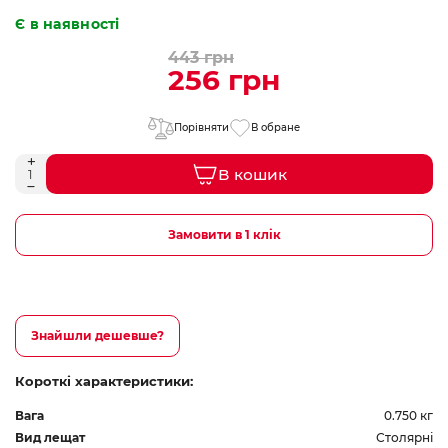
Є в наявності
443 грн
256 грн
Порівняти
В обране
В кошик
Замовити в 1 клік
Знайшли дешевше?
Короткі характеристики:
Вага
0.750 кг
Вид лещат
Столярні