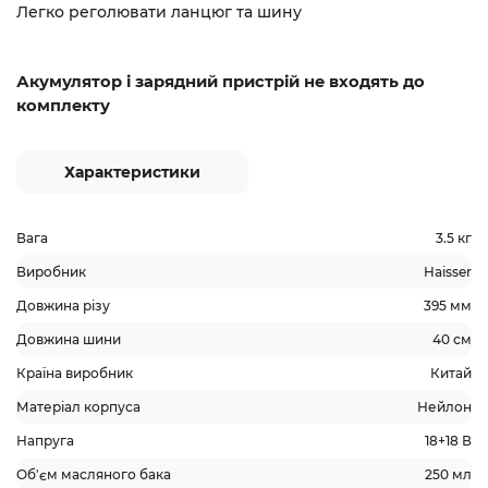
Легко реголювати ланцюг та шину
Акумулятор і зарядний пристрій не входять до
комплекту
Характеристики
Вага
3.5 кг
Виробник
Haisser
Довжина різу
395 мм
Довжина шини
40 см
Країна виробник
Китай
Матеріал корпуса
Нейлон
Напруга
18+18 В
Об'єм масляного бака
250 мл