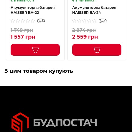
Є в наявності
Є в наявності
Акумуляторна батарея
Акумуляторна батарея
HAISSER BA-22
HAISSER BA-24
0
0
1 749 грн
2 874 грн
1 557 грн
2 559 грн
З цим товаром купують