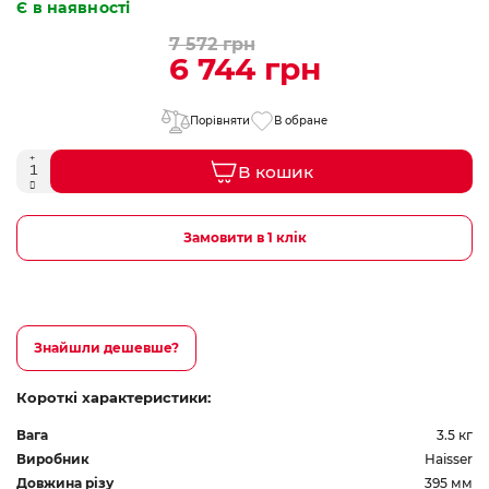
Є в наявності
7 572 грн
6 744 грн
Порівняти
В обране
В кошик
Замовити в 1 клік
Знайшли дешевше?
Короткі характеристики:
Вага
3.5 кг
Виробник
Haisser
Довжина різу
395 мм