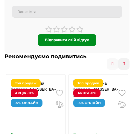
Відправити свій відгук
Рекомендуємо подивитись
Топ продаж
Топ продаж
АКЦІЯ -11%
АКЦІЯ -11%
-5% ОНЛАЙН
-5% ОНЛАЙН