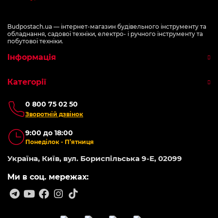
Budpostach.ua — інтернет-магазин будівельного інструменту та
обладнання, садової техніки, електро- і ручного інструменту та
побутової техніки.
Інформація
Категорії
0 800 75 02 50
Зворотній дзвінок
9:00 до 18:00
Понеділок - П’ятниця
Україна, Київ, вул. Бориспільська 9-Е, 02099
Ми в соц. мережах: