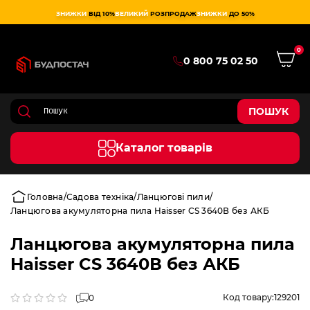
ЗНИЖКИ
ВІД 10%
ВЕЛИКИЙ
РОЗПРОДАЖ
ЗНИЖКИ
ДО 50%
0
0 800 75 02 50
ПОШУК
Каталог товарів
Головна
Садова техніка
Ланцюгові пили
Ланцюгова акумуляторна пила Haisser CS 3640В без АКБ
Ланцюгова акумуляторна пила
Haisser CS 3640В без АКБ
Код товару:
129201
0