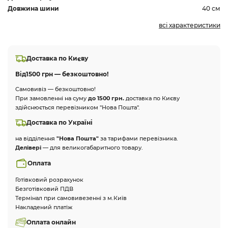
Довжина шини
40 см
всі характеристики
Доставка по Києву
Від
1500 грн — безкоштовно!
Самовивіз — безкоштовно!
При замовленні на суму
до 1500 грн.
доставка по Києву
здійснюється перевізником "Нова Пошта".
Доставка по Україні
на відділення
"Нова Пошта"
за тарифами перевізника.
Делівері
— для великогабаритного товару.
Оплата
Готівковий розрахунок
Безготівковий ПДВ
Термінал при самовивезенні з м.Київ
Накладений платіж
Оплата онлайн