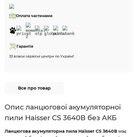
Оплата частинами
Гарантія
33 власні сервісні центри по Україні!
Все про товар
Опис ланцюгової акумуляторної
пили Haisser CS 3640В без АКБ
Ланцюгова акумуляторна пила Haisser CS 3640В
має