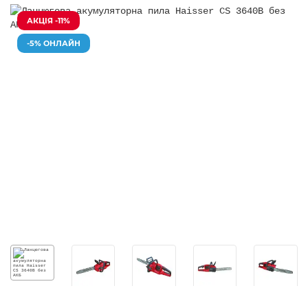
АКЦІЯ -11%
-5% ОНЛАЙН