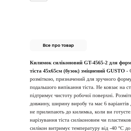
Все про товар
Килимок силіконовий GT-4565-2 для форм
тіста 45х65см (бузок) зміцнений GUSTO
-
розміткою
, призначений для зручного форму
подальшого випікання тіста. Не ковзає на ст
підтримує чистоту робочої поверхні.
Розміт
довжину, ширину виробу та має 6 варіантів 
не прилипають до килимка, коли ви готуєте
нарізування тіста силіконовим чи пластик
силікон витримує температуру від -40 °C до