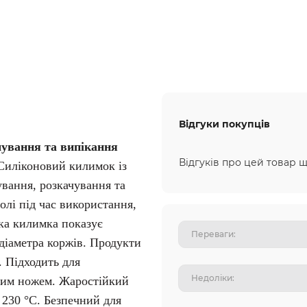
Відгуки покупців
ування та випікання
Відгуків про цей товар щ
Силіконовий килимок із
вання, розкачування та
олі під час використання,
ка килимка показує
діаметра коржів.
Продукти
.
Підходить для
овим ножем.
Жаростійкий
 230 °C.
Безпечний для