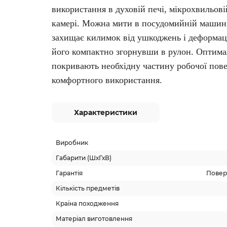
використання в духовій печі, мікрохвильові
камері.
Можна мити в посудомийній машин
захищає килимок від ушкоджень і деформації
його компактно згорнувши в рулон.
Оптимал
покривають необхідну частину робочої пов
комфортного використання.
Характеристики
Виробник
Габарити (ШхГхВ)
Гарантія
Поверн
Кількість предметів
Країна походження
Матеріал виготовлення