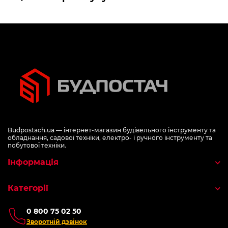
Budpostach.ua — інтернет-магазин будівельного інструменту та
обладнання, садової техніки, електро- і ручного інструменту та
побутової техніки.
Інформація
Категорії
0 800 75 02 50
Зворотній дзвінок