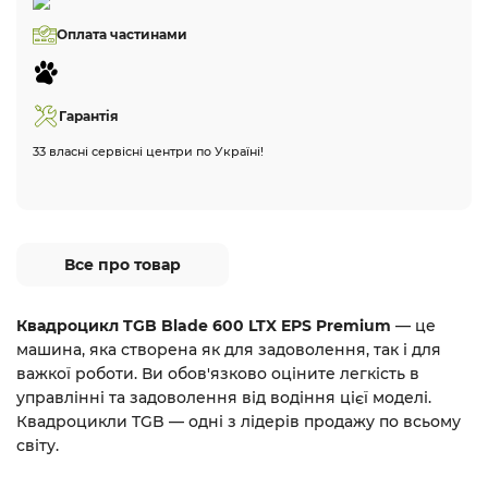
Оплата частинами
Гарантія
33 власні сервісні центри по Україні!
Все про товар
Квадроцикл TGB Blade 600 LTX EPS Premium
— це
машина, яка створена як для задоволення, так і для
важкої роботи. Ви обов'язково оціните легкість в
управлінні та задоволення від водіння цієї моделі.
Квадроцикли TGB — одні з лідерів продажу по всьому
світу.