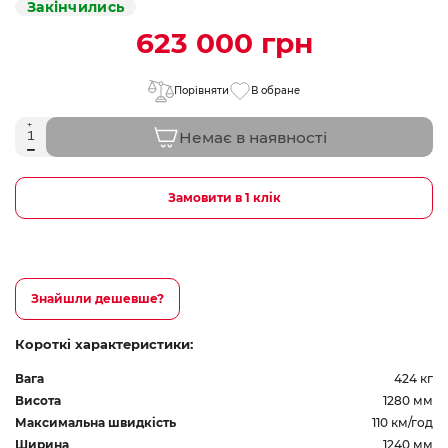
Закінчились
623 000 грн
Порівняти
В обране
Немає в наявності
Замовити в 1 клік
Знайшли дешевше?
Короткі характеристики:
Вага
424 кг
Висота
1280 мм
Максимальна швидкість
110 км/год
Ширина
1240 мм