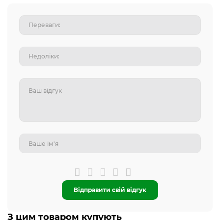
Відправити свій відгук
З цим товаром купують