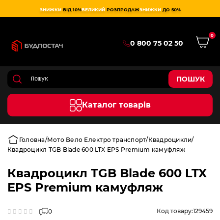
ЗНИЖКИ
ВІД 10%
ВЕЛИКИЙ
РОЗПРОДАЖ
ЗНИЖКИ
ДО 50%
0
0 800 75 02 50
ПОШУК
Каталог товарів
Головна
Мото Вело Електро транспорт
Квадроцикли
Квадроцикл TGB Blade 600 LTX EPS Premium камуфляж
Квадроцикл TGB Blade 600 LTX
EPS Premium камуфляж
Код товару:
129459
0