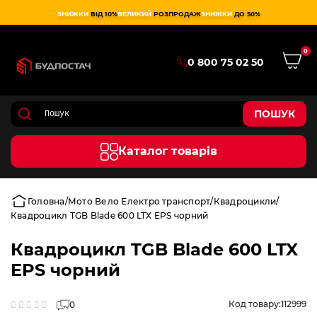
ЗНИЖКИ
ВІД 10%
ВЕЛИКИЙ
РОЗПРОДАЖ
ЗНИЖКИ
ДО 50%
0
0 800 75 02 50
ПОШУК
Каталог товарів
Головна
Мото Вело Електро транспорт
Квадроцикли
Квадроцикл TGB Blade 600 LTX EPS чорний
Квадроцикл TGB Blade 600 LTX
EPS чорний
Код товару:
112999
0