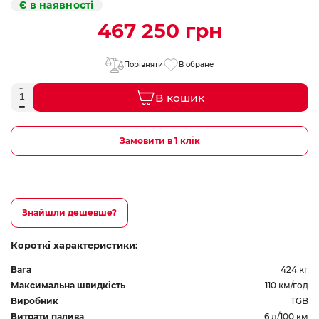
Є в наявності
467 250 грн
Порівняти
В обране
В кошик
Замовити в 1 клік
Знайшли дешевше?
Короткі характеристики:
Вага
424 кг
Максимальна швидкість
110 км/год
Виробник
TGB
Витрати палива
6 л/100 км