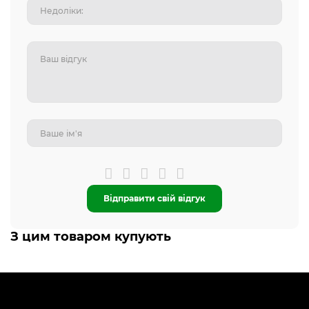
Відправити свій відгук
З цим товаром купують