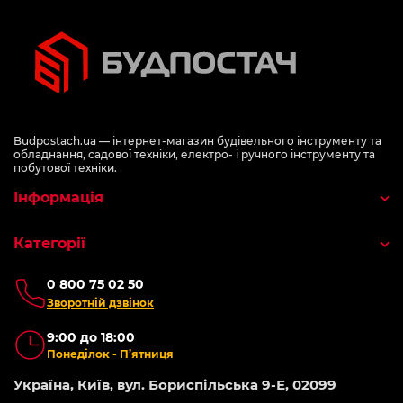
Budpostach.ua — інтернет-магазин будівельного інструменту та
обладнання, садової техніки, електро- і ручного інструменту та
побутової техніки.
Інформація
Категорії
0 800 75 02 50
Зворотній дзвінок
9:00 до 18:00
Понеділок - П’ятниця
Україна, Київ, вул. Бориспільська 9-Е, 02099