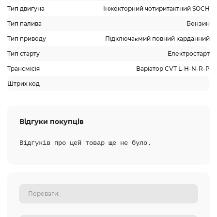
Тип двигуна
Інжекторний чотиритактний SOCH
Тип палива
Бензин
Тип приводу
Підключаємий повний карданний
Тип старту
Електростарт
Трансмісія
Варіатор CVT L-H-N-R-P
Штрих код
Відгуки покупців
Відгуків про цей товар ще не було.