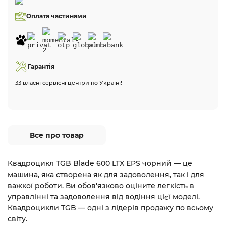
Оплата частинами
Гарантія
33 власні сервісні центри по Україні!
Все про товар
Квадроцикл TGB Blade 600 LTX EPS чорний — це
машина, яка створена як для задоволення, так і для
важкої роботи. Ви обов'язково оціните легкість в
управлінні та задоволення від водіння цієї моделі.
Квадроцикли TGB — одні з лідерів продажу по всьому
світу.