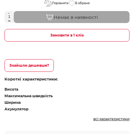
Порівняти
В обране
Немає в наявності
Замовити в 1 клік
Знайшли дешевше?
Короткі характеристики:
Висота
Максимальна швидкість
Ширина
Акумулятор
всі характеристики