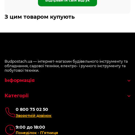
Відправити свій відгук
З цим товаром купують
Budpostach.ua — інтернет-магазин будівельного інструменту та
обладнання, садової техніки, електро- і ручного інструменту та
побутової техніки.
Інформація
Категорії
0 800 75 02 50
Зворотній дзвінок
9:00 до 18:00
Понеділок - П’ятниця