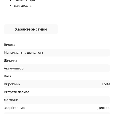
захист рук
дзеркала
Характеристики
Висота
Максимальна швидкість
Ширина
Акумулятор
Вага
Виробник
Forte
Витрати палива
Довжина
Задні гальма
Дискові