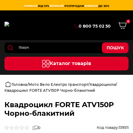
ЗНИЖКИ
ВІД 10%
ВЕЛИКИЙ
РОЗПРОДАЖ
ЗНИЖКИ
ДО 50%
0
0 800 75 02 50
ПОШУК
Каталог товарів
Головна
Мото Вело Електро транспорт
Квадроцикли
Квадроцикл FORTE ATV150P Чорно-блакитний
Квадроцикл FORTE ATV150P
Чорно-блакитний
Код товару:
139511
0