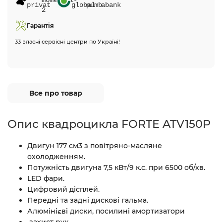
Гарантія
33 власні сервісні центри по Україні!
Все про товар
Опис квадроцикла FORTE ATV150P
Двигун 177 см3 з повітряно-масляне
охолодженням.
Потужність двигуна 7,5 кВт/9 к.с. при 6500 об/хв.
LED фари.
Цифровий дісплей.
Передні та задні дискові гальма.
Алюмінієві диски, посилині амортизатори