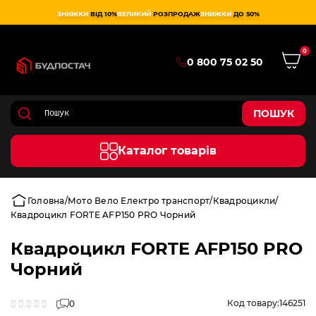
ЗНИЖКИ
ВІД 10%
ВЕЛИКИЙ
РОЗПРОДАЖ
ЗНИЖКИ
ДО 50%
0
0 800 75 02 50
ПОШУК
Каталог товарів
Головна
Мото Вело Електро транспорт
Квадроцикли
Квадроцикл FORTE AFP150 PRO Чорний
Квадроцикл FORTE AFP150 PRO
Чорний
Код товару:
146251
0