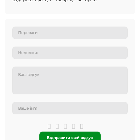
Відгуків про цей товар ще не було.
Відправити свій відгук