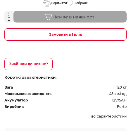
Порівняти
В обране
Немає в наявності
Замовити в 1 клік
Знайшли дешевше?
Короткі характеристики:
Вага
120 кг
Максимальна швидкість
45 км/год
Акумулятор
12V/5AH
Виробник
Forte
всі характеристики