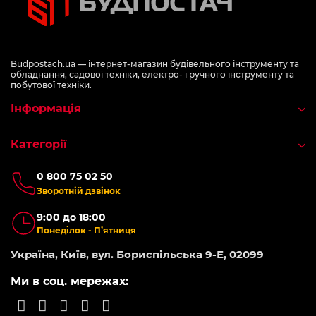
Budpostach.ua — інтернет-магазин будівельного інструменту та
обладнання, садової техніки, електро- і ручного інструменту та
побутової техніки.
Інформація
Категорії
0 800 75 02 50
Зворотній дзвінок
9:00 до 18:00
Понеділок - П’ятниця
Україна, Київ, вул. Бориспільська 9-Е, 02099
Ми в соц. мережах: