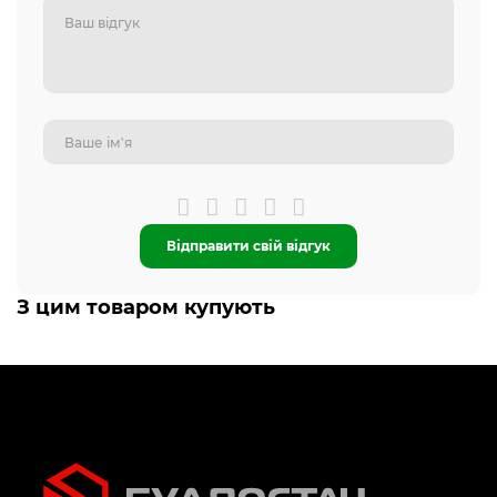
Відправити свій відгук
З цим товаром купують