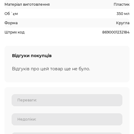
Матеріал виготовлення
Пластик
Об `єм
350 мл
Форма
Кругла
Штрих код
8690001232184
Відгуки покупців
Відгуків про цей товар ще не було.