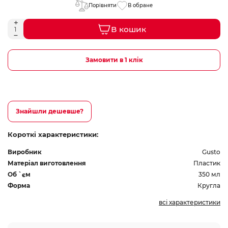
Порівняти
В обране
В кошик
Замовити в 1 клік
Знайшли дешевше?
Короткі характеристики:
Виробник
Gusto
Матеріал виготовлення
Пластик
Об `єм
350 мл
Форма
Кругла
всі характеристики