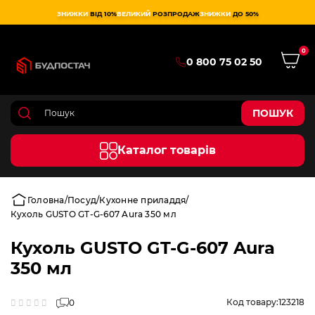
ЗНИЖКИ
ВІД 10%
ВЕЛИКИЙ
РОЗПРОДАЖ
ЗНИЖКИ
ДО 50%
0
0 800 75 02 50
ПОШУК
Каталог товарів
Головна
Посуд
Кухонне приладдя
Кухоль GUSTO GT-G-607 Aura 350 мл
Кухоль GUSTO GT-G-607 Aura
350 мл
Код товару:
123218
0