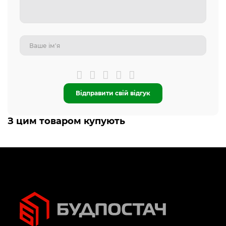
Відправити свій відгук
З цим товаром купують