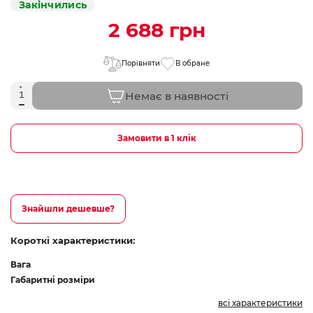
Закінчились
2 688 грн
Порівняти
В обране
Немає в наявності
Замовити в 1 клік
Знайшли дешевше?
Короткі характеристики:
Вага
Габаритні розміри
всі характеристики