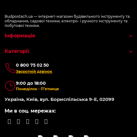
Budpostach.ua — інтернет-магазин будівельного інструменту та
обладнання, садової техніки, електро- і ручного інструменту та
побутової техніки.
Інформація
Категорії
0 800 75 02 50
Зворотній дзвінок
9:00 до 18:00
Понеділок - П’ятниця
Україна, Київ, вул. Бориспільська 9-Е, 02099
Ми в соц. мережах: