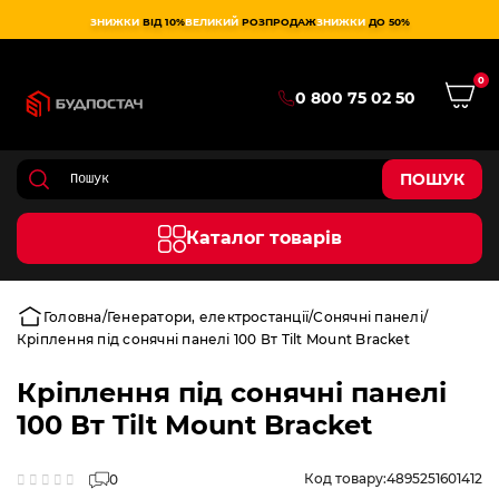
ЗНИЖКИ
ВІД 10%
ВЕЛИКИЙ
РОЗПРОДАЖ
ЗНИЖКИ
ДО 50%
0
0 800 75 02 50
ПОШУК
Каталог товарів
Головна
Генератори, електростанції
Сонячні панелі
Кріплення під сонячні панелі 100 Вт Tilt Mount Bracket
Кріплення під сонячні панелі
100 Вт Tilt Mount Bracket
Код товару:
4895251601412
0