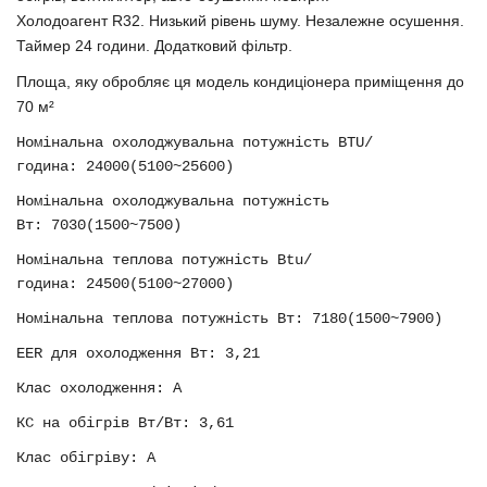
Холодоагент
R32
.
Низький рівень шуму. Незалежне осушення.
Таймер 24 години. Додатковий фільтр.
Площа, яку обробляє ця модель кондиціонера приміщення до
70 м²
Номінальна охолоджувальна потужність
BTU
/
година:
24000(5100~25600)
Номінальна охолоджувальна потужність
Вт: 7030(1500~7500)
Номінальна теплова потужність
Btu
/
година: 24500(5100~27000)
Номінальна теплова потужність Вт: 7180(1500~7900)
EER
для охолодження Вт: 3,21
Клас охолодження:
A
КС на обігрів Вт/Вт: 3,61
Клас обігріву:
A