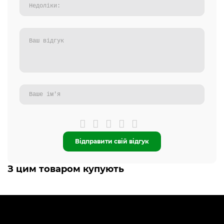
Відправити свій відгук
З цим товаром купують