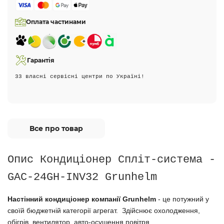
Оплата частинами
Гарантія
33 власні сервісні центри по Україні!
Все про товар
Опис Кондиціонер Спліт-система -
GAC-24GH-INV32 Grunhelm
Настінний кондиціонер компанії Grunhelm
- це потужний у
своїй бюджетній категорії агрегат. Здійснює охолодження,
обігрів,
вентилятор, авто-осушення повітря.