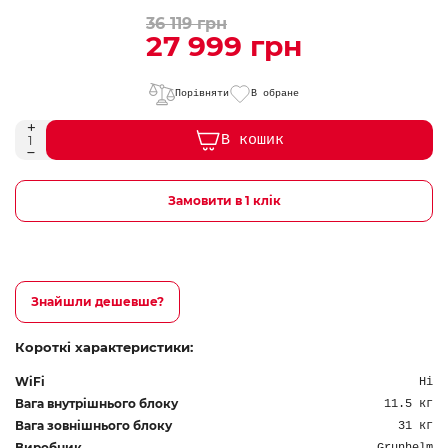
36 119 грн
27 999 грн
Порівняти
В обране
В кошик
Замовити в 1 клік
Знайшли дешевше?
Короткі характеристики:
WiFi
Ні
Вага внутрішнього блоку
11.5 кг
Вага зовнішнього блоку
31 кг
Виробник