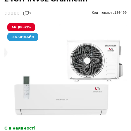
Код товару:
150499
0
АКЦІЯ -22%
-5% ОНЛАЙН
Є в наявності