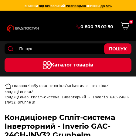
ЗНИЖКИ
ВІД 10%
ВЕЛИКИЙ
РОЗПРОДАЖ
ЗНИЖКИ
ДО 50%
0
0 800 75 02 50
ПОШУК
Каталог товарів
Головна
Побутова техніка
Кліматична техніка
Кондиціонери
Кондиціонер Спліт-система Інверторний - Inverio GAC-24GH-
INV32 Grunhelm
Кондиціонер Спліт-система
Інверторний - Inverio GAC-
24GH-INV32 Grunhelm