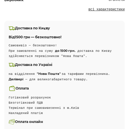
Grunhelm
всі характеристики
Доставка по Києву
Від
1500 грн — безкоштовно!
Самовивіз — безкоштовно!
до 1500 грн.
При замовленні на суму
доставка по Києву
здійснюється перевізником "Нова Пошта".
Доставка по Україні
"Нова Пошта"
на відділення
за тарифами перевізника.
Делівері
— для великогабаритного товару.
Оплата
Готівковий розрахунок
Безготівковий ПДВ
Термінал при самовивезенні з м.Київ
Накладений платіж
Оплата онлайн