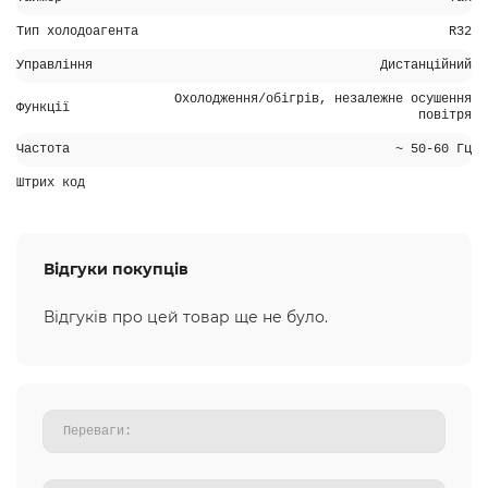
Тип холодоагента
R32
Управління
Дистанційний
Охолодження/обігрів, незалежне осушення
Функції
повітря
Частота
~ 50-60 Гц
Штрих код
Відгуки покупців
Відгуків про цей товар ще не було.