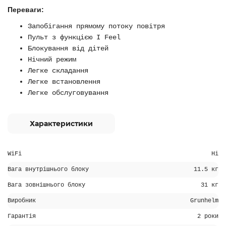
Переваги:
Запобігання прямому потоку повітря
Пульт з функцією I Feel
Блокування від дітей
Нічний режим
Легке складання
Легке встановлення
Легке обслуговування
Характеристики
WiFi
Ні
Вага внутрішнього блоку
11.5 кг
Вага зовнішнього блоку
31 кг
Виробник
Grunhelm
Гарантія
2 роки