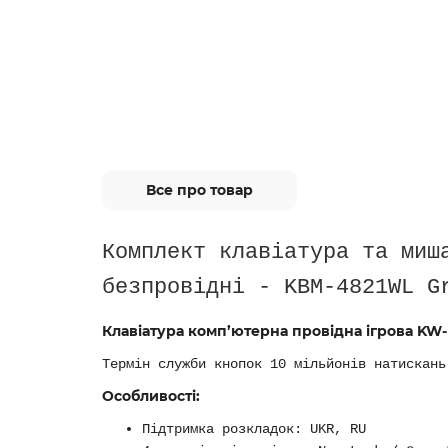
Все про товар
Комплект клавіатура та миш
безпровідні - KBM-4821WL G
Клавіатура комп’ютерна провідна ігрова K
Термін служби кнопок
10 мільйонів натискань
Особливості:
Підтримка розкладок: UKR, RU