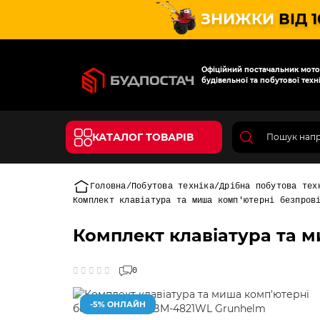
ЗНИЖКИ
ВІД 
Офіційний постачальник мотот
будівельної та побутової техні
КАТАЛОГ ТОВАРІВ
Головна
Побутова техніка
Дрібна побутова тех
Комплект клавіатура та миша комп'ютерні безпров
Комплект клавіатура та м
0
-5% ОНЛАЙН