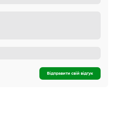
Відправити свій відгук