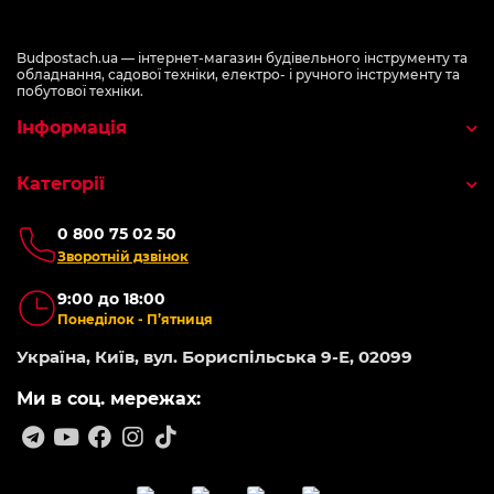
Budpostach.ua — інтернет-магазин будівельного інструменту та
обладнання, садової техніки, електро- і ручного інструменту та
побутової техніки.
Інформація
Категорії
0 800 75 02 50
Зворотній дзвінок
9:00 до 18:00
Понеділок - П’ятниця
Україна, Київ, вул. Бориспільська 9-Е, 02099
Ми в соц. мережах: