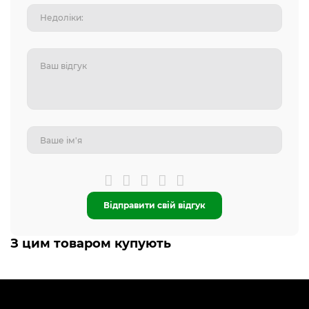
Відправити свій відгук
З цим товаром купують