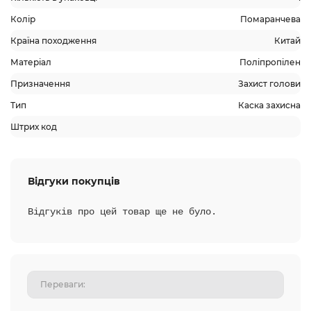
Колір
Помаранчева
Країна походження
Китай
Матеріал
Поліпропілен
Призначення
Захист голови
Тип
Каска захисна
Штрих код
Відгуки покупців
Відгуків про цей товар ще не було.