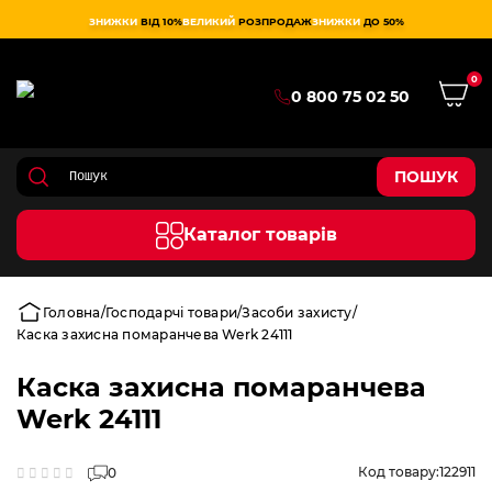
ЗНИЖКИ
ВІД 10%
ВЕЛИКИЙ
РОЗПРОДАЖ
ЗНИЖКИ
ДО 50%
0
0 800 75 02 50
ПОШУК
Каталог товарів
Головна
Господарчі товари
Засоби захисту
Каска захисна помаранчева Werk 24111
Каска захисна помаранчева
Werk 24111
Код товару:
122911
0