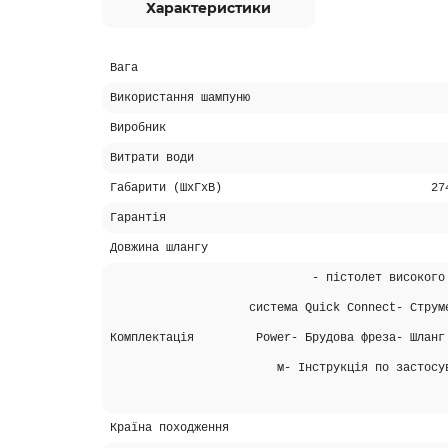
Характеристики
Вага
Використання шампуню
Виробник
Витрати води
Габарити (ШхГхВ)
27
Гарантія
Довжина шлангу
- пістолет високого
система Quick Connect- Струм
Комплектація
Power- Брудова фреза- Шланг
м- Інструкція по застосу
Країна походження