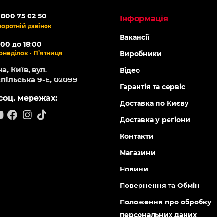
 800 75 02 50
Інформація
воротній дзвінок
Вакансії
:00 до 18:00
онеділок - П’ятниця
Виробники
а, Київ, вул.
Відео
пільська 9-Е, 02099
Гарантія та сервіс
соц. мережах:
Доставка по Києву
Доставка у регіони
Контакти
Магазини
Новини
Повернення та Обмін
Положення про обробку
персональних даних