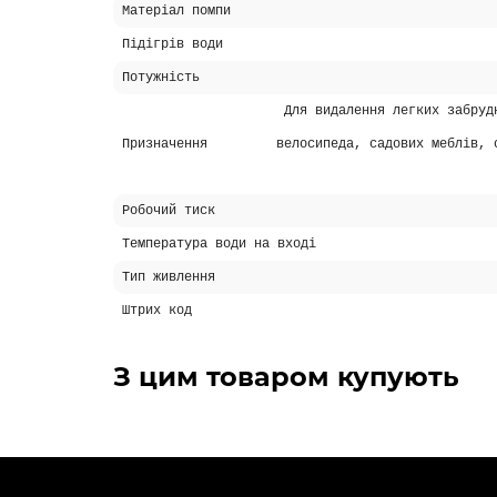
Матеріал помпи
Підігрів води
Потужність
Для видалення легких забруд
Призначення
велосипеда, садових меблів, 
Робочий тиск
Температура води на вході
Тип живлення
Штрих код
З цим товаром купують