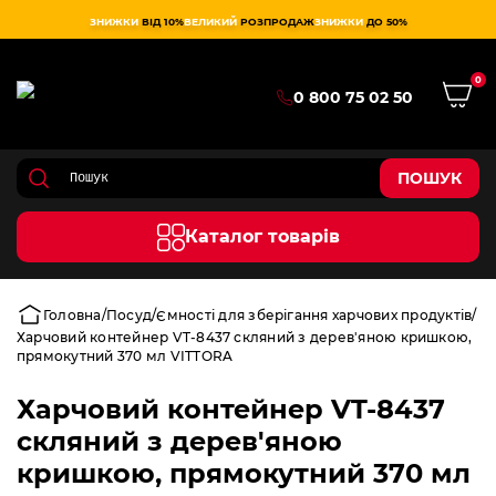
ЗНИЖКИ
ВІД 10%
ВЕЛИКИЙ
РОЗПРОДАЖ
ЗНИЖКИ
ДО 50%
0
0 800 75 02 50
ПОШУК
Каталог товарів
Головна
Посуд
Ємності для зберігання харчових продуктів
Харчовий контейнер VT-8437 скляний з дерев'яною кришкою,
прямокутний 370 мл VITTORA
Харчовий контейнер VT-8437
скляний з дерев'яною
кришкою, прямокутний 370 мл