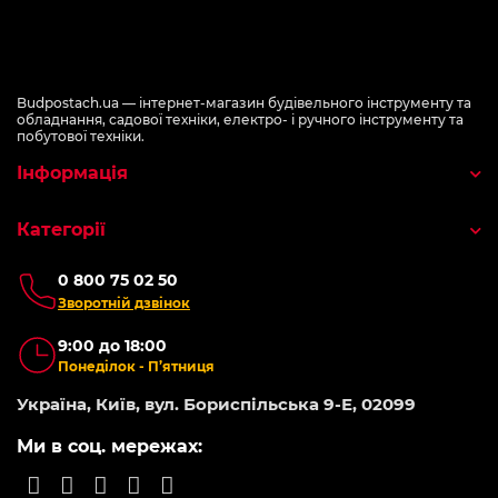
Budpostach.ua — інтернет-магазин будівельного інструменту та
обладнання, садової техніки, електро- і ручного інструменту та
побутової техніки.
Інформація
Категорії
0 800 75 02 50
Зворотній дзвінок
9:00 до 18:00
Понеділок - П’ятниця
Україна, Київ, вул. Бориспільська 9-Е, 02099
Ми в соц. мережах: