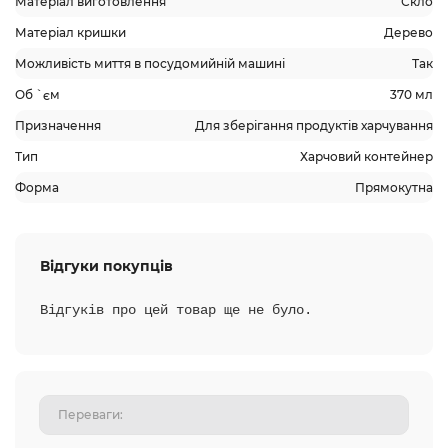
Матеріал виготовлення
Скло
Матеріал кришки
Дерево
Можливість миття в посудомийній машині
Так
Об `єм
370 мл
Призначення
Для зберігання продуктів харчування
Тип
Харчовий контейнер
Форма
Прямокутна
Відгуки покупців
Відгуків про цей товар ще не було.