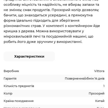
особливу міцність та надійність
, не вбирає запахи та
не змінює смак продуктів.
Прозорий колір дозволяє
бачити, що знаходиться усередині, а прямокутна
форма ідеально підходить для зберігання
різноманітних страв. У комплекті з контейнером йде
кришка з дерева.
Можна використовувати у
мікрохвильовій печі та посудомийній машині, що
робить його дуже зручним у використанні.
Характеристики
Виробник
Vittora
Гарантія
Повернення/обмін 14 днів
Кількість предметів
1
Колір
Прозорий
Країна походження
Китай