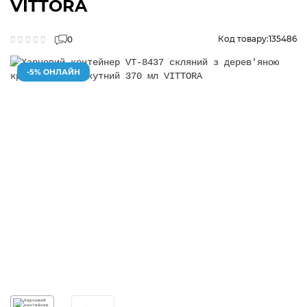
VITTORA
Код товару:
135486
0
-5% ОНЛАЙН