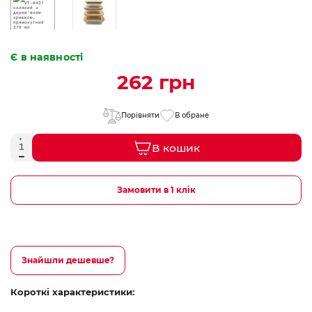
Є в наявності
262 грн
Порівняти
В обране
В кошик
Замовити в 1 клік
Знайшли дешевше?
Короткі характеристики: