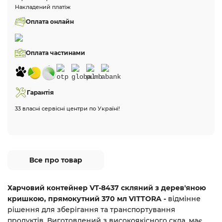
Накладений платіж
Оплата онлайн
Оплата частинами
Гарантія
33 власні сервісні центри по Україні!
Все про товар
Харчовий контейнер VT-8437 скляний з дерев'яною
кришкою, прямокутний 370 мл VITTORA -
відмінне
рішення для зберігання та транспортування
продуктів. Виготовлений з високоякісного скла, має