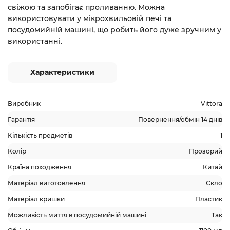
свіжою та запобігає проливанню. Можна
використовувати у мікрохвильовій печі та
посудомийній машині, що робить його дуже зручним у
використанні.
Характеристики
Виробник
Vittora
Гарантія
Повернення/обмін 14 днів
Кількість предметів
1
Колір
Прозорий
Країна походження
Китай
Матеріал виготовлення
Скло
Матеріал кришки
Пластик
Можливість миття в посудомийній машині
Так