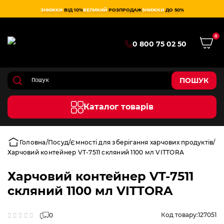
ЗНИЖКИ
ВІД 10%
ВЕЛИКИЙ
РОЗПРОДАЖ
ЗНИЖКИ
ДО 50%
0
0 800 75 02 50
ПОШУК
Каталог товарів
Головна
Посуд
Ємності для зберігання харчових продуктів
Харчовий контейнер VT-7511 скляний 1100 мл VITTORA
Харчовий контейнер VT-7511
скляний 1100 мл VITTORA
Код товару:
127051
0