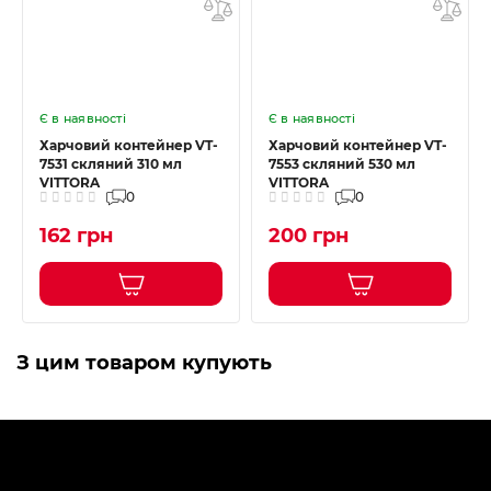
Є в наявності
Є в наявності
Харчовий контейнер VT-
Харчовий контейнер VT-
7531 скляний 310 мл
7553 скляний 530 мл
VITTORA
VITTORA
0
0
162 грн
200 грн
З цим товаром купують