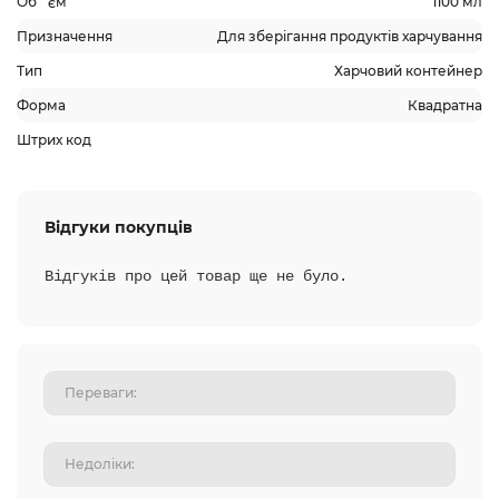
Об `єм
1100 мл
Призначення
Для зберігання продуктів харчування
Тип
Харчовий контейнер
Форма
Квадратна
Штрих код
Відгуки покупців
Відгуків про цей товар ще не було.