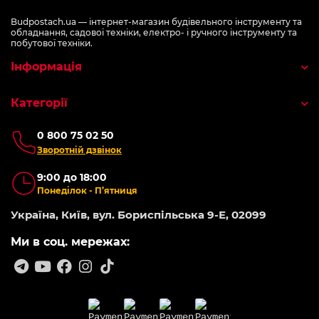
Budpostach.ua — інтернет-магазин будівельного інструменту та
обладнання, садової техніки, електро- і ручного інструменту та
побутової техніки.
Інформація
Категорії
0 800 75 02 50
Зворотній дзвінок
9:00 до 18:00
Понеділок - П’ятниця
Україна, Київ, вул. Бориспільська 9-Е, 02099
Ми в соц. мережах: