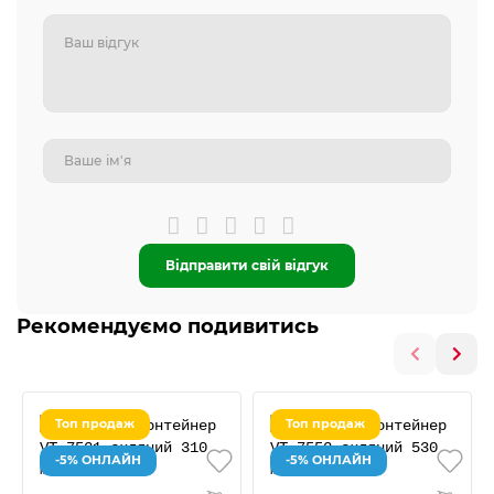
Відправити свій відгук
Рекомендуємо подивитись
Топ продаж
Топ продаж
-5% ОНЛАЙН
-5% ОНЛАЙН