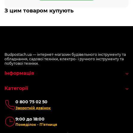
З цим товаром купують
Budpostach.ua — інтернет-магазин будівельного інструменту та
обладнання, садової техніки, електро- і ручного інструменту та
побутової техніки.
Інформація
Категорії
0 800 75 02 50
Зворотній дзвінок
9:00 до 18:00
Понеділок - П’ятниця