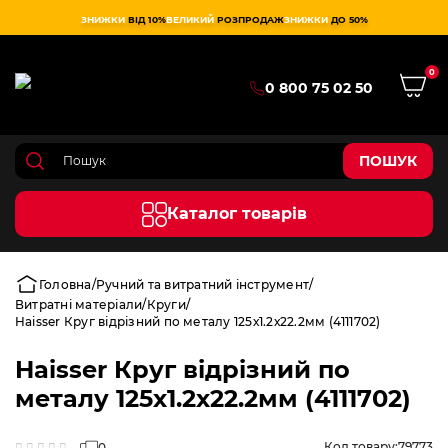
ЗНИЖКИ
ВІД 10%
ВЕЛИКИЙ
РОЗПРОДАЖ
ЗНИЖКИ
ДО 50%
0
0 800 75 02 50
ПОШУК
Каталог товарів
Головна
Ручний та витратний інструмент
Витратні матеріали
Круги
Haisser Круг відрізний по металу 125х1.2х22.2мм (4111702)
Haisser Круг відрізний по
металу 125х1.2х22.2мм (4111702)
Код товару:
79773
0