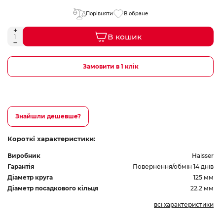
Порівняти
В обране
В кошик
Замовити в 1 клік
Знайшли дешевше?
Короткі характеристики:
Виробник
Haisser
Гарантія
Повернення/обмін 14 днів
Діаметр круга
125 мм
Діаметр посадкового кільця
22.2 мм
всі характеристики