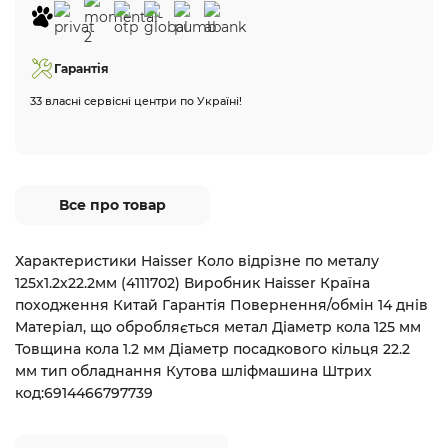
Гарантія
33 власні сервісні центри по Україні!
Все про товар
Характеристики Haisser Коло відрізне по металу
125х1.2х22.2мм (4111702) Виробник Haisser Країна
походження Китай Гарантія Повернення/обмін 14 днів
Матеріал, що обробляється метал Діаметр кола 125 мм
Товщина кола 1.2 мм Діаметр посадкового кільця 22.2
мм тип обладнання Кутова шліфмашина Штрих
код:6914466797739