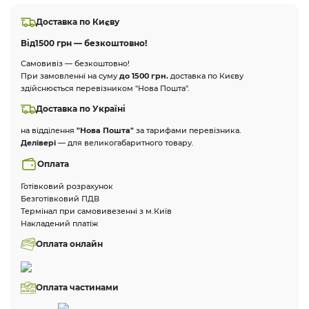
Доставка по Києву
Від
1500 грн — безкоштовно!
Самовивіз — безкоштовно!
При замовленні на суму
до 1500 грн.
доставка по Києву
здійснюється перевізником "Нова Пошта".
Доставка по Україні
на відділення
"Нова Пошта"
за тарифами перевізника.
Делівері
— для великогабаритного товару.
Оплата
Готівковий розрахунок
Безготівковий ПДВ
Термінал при самовивезенні з м.Київ
Накладений платіж
Оплата онлайн
Оплата частинами