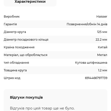
Характеристики
Виробник
Haisser
Гарантія
Повернення/обмін 14 днів
Діаметр круга
125 мм
Діаметр посадкового кільця
22.2 мм
Країна походження
Китай
Матеріал, що обробляється
Метал
тип обладнання
Кутова шліфмашина
Товщина круга
1.2 мм
Штрих код
6914466797739
Відгуки покупців
Відгуків про цей товар ще не було.