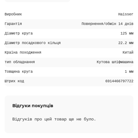
Виробник
Haisser
Гарантія
Повернення/обмін 14 днів
Діаметр круга
125 мм
Діаметр посадкового кільця
22.2 мм
Країна походження
Китай
тип обладнання
Кутова шліфмашина
Товщина круга
1 мм
Штрих код
6914466797722
Відгуки покупців
Відгуків про цей товар ще не було.