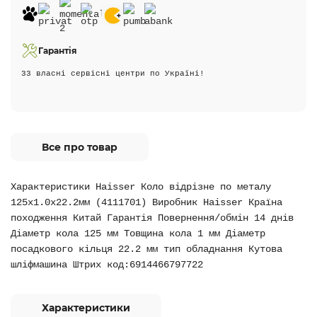
Гарантія
33 власні сервісні центри по Україні!
Все про товар
Характеристики Haisser Коло відрізне по металу
125х1.0х22.2мм (4111701) Виробник Haisser Країна
походження Китай Гарантія Повернення/обмін 14 днів
Діаметр кола 125 мм Товщина кола 1 мм Діаметр
посадкового кільця 22.2 мм тип обладнання Кутова
шліфмашина Штрих код:6914466797722
Характеристики