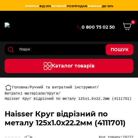
ЗНИЖКИ
ВІД 10%
ВЕЛИКИЙ
РОЗПРОДАЖ
ЗНИЖКИ
ДО 50%
0
0 800 75 02 50
ПОШУК
Каталог товарів
Головна
Ручний та витратний інструмент
Витратні матеріали
Круги
Haisser Круг відрізний по металу 125х1.0х22.2мм (4111701)
Haisser Круг відрізний по
металу 125х1.0х22.2мм (4111701)
Код товару:
79772