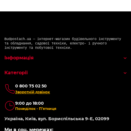
Budpostach.ua — інтернет-магазин будівельного інструменту
та обладнання, садової техніки, електро- і ручного
інструменту та побутової техніки.
Інформація
Категорії
0 800 75 02 50
Зворотній дзвінок
9:00 до 18:00
Понеділок - П’ятниця
Україна, Київ, вул. Бориспільська 9-Е, 02099
Ми в соц. мережах: