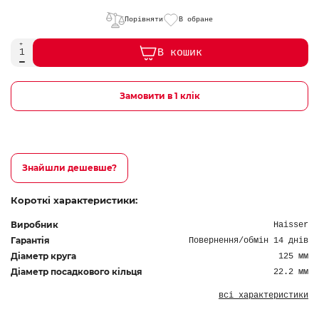
Порівняти
В обране
В кошик
Замовити в 1 клік
Знайшли дешевше?
Короткі характеристики:
Виробник
Haisser
Гарантія
Повернення/обмін 14 днів
Діаметр круга
125 мм
Діаметр посадкового кільця
22.2 мм
всі характеристики