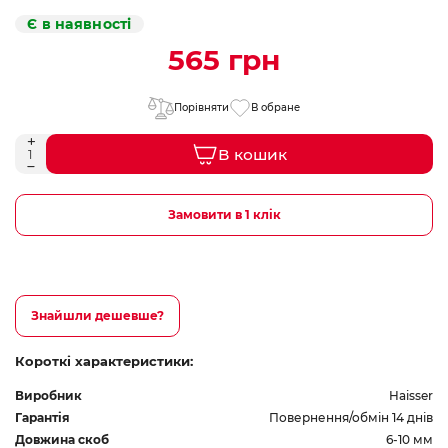
Є в наявності
565 грн
Порівняти
В обране
В кошик
Замовити в 1 клік
Знайшли дешевше?
Короткі характеристики:
Виробник
Haisser
Гарантія
Повернення/обмін 14 днів
Довжина скоб
6-10 мм