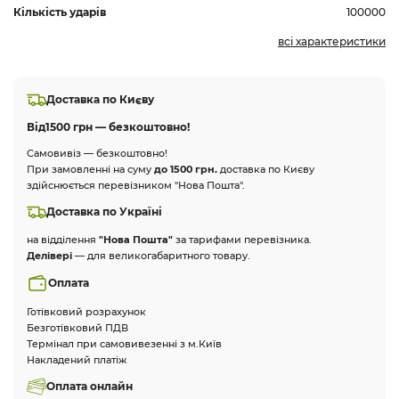
Кількість ударів
100000
всі характеристики
Доставка по Києву
Від
1500 грн — безкоштовно!
Самовивіз — безкоштовно!
При замовленні на суму
до 1500 грн.
доставка по Києву
здійснюється перевізником "Нова Пошта".
Доставка по Україні
на відділення
"Нова Пошта"
за тарифами перевізника.
Делівері
— для великогабаритного товару.
Оплата
Готівковий розрахунок
Безготівковий ПДВ
Термінал при самовивезенні з м.Київ
Накладений платіж
Оплата онлайн