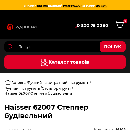
ЗНИЖКИ
ВІД 10%
ВЕЛИКИЙ
РОЗПРОДАЖ
ЗНИЖКИ
ДО 50%
0
0 800 75 02 50
ПОШУК
Каталог товарів
Головна
Ручний та витратний інструмент
Ручний інструмент
Степлери ручні
Haisser 62007 Степлер будівельний
Haisser 62007 Степлер
будівельний
Код товару:
93925
0