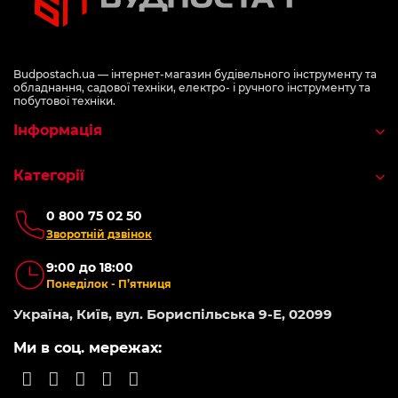
Budpostach.ua — інтернет-магазин будівельного інструменту та
обладнання, садової техніки, електро- і ручного інструменту та
побутової техніки.
Інформація
Категорії
0 800 75 02 50
Зворотній дзвінок
9:00 до 18:00
Понеділок - П’ятниця
Україна, Київ, вул. Бориспільська 9-Е, 02099
Ми в соц. мережах: