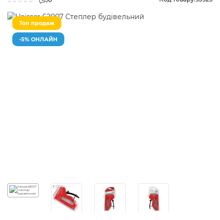
Топ продаж
-5% ОНЛАЙН