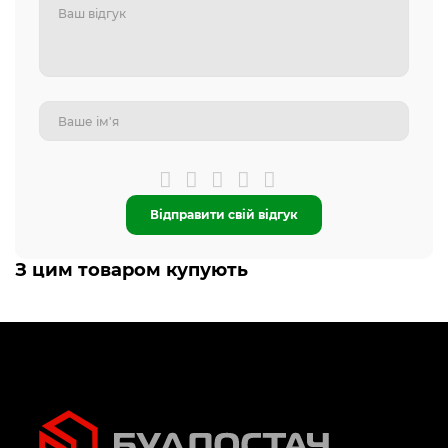
Відправити свій відгук
З цим товаром купують