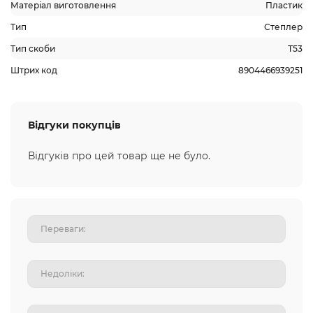
Матеріал виготовлення
Пластик
Тип
Степлер
Тип скоби
Т53
Штрих код
8904466939251
Відгуки покупців
Відгуків про цей товар ще не було.