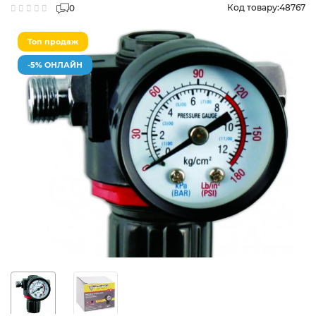
Код товару:
48767
0
Топ продаж
-5% ОНЛАЙН