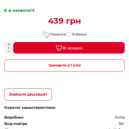
Є в наявності
439 грн
Порівняти
В обране
В кошик
Замовити в 1 клік
Знайшли дешевше?
Короткі характеристики:
Виробник
Forte
Вхід повітря
1/4"