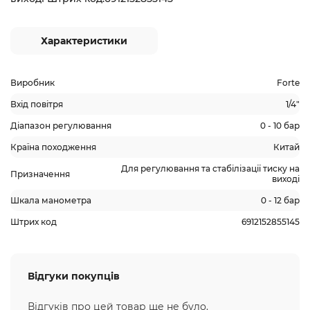
Характеристики
Виробник
Forte
Вхід повітря
1/4"
Діапазон регулювання
0 - 10 бар
Країна походження
Китай
Для регулювання та стабілізації тиску на
Призначення
виході
Шкала манометра
0 - 12 бар
Штрих код
6912152855145
Відгуки покупців
Відгуків про цей товар ще не було.