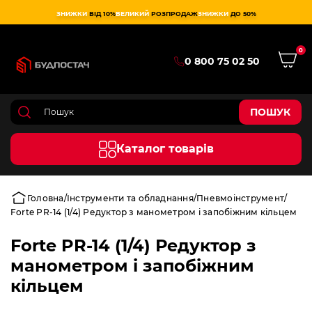
ЗНИЖКИ
ВІД 10%
ВЕЛИКИЙ
РОЗПРОДАЖ
ЗНИЖКИ
ДО 50%
0
0 800 75 02 50
ПОШУК
Каталог товарів
Головна
Інструменти та обладнання
Пневмоінструмент
Forte PR-14 (1/4) Редуктор з манометром і запобіжним кільцем
Forte PR-14 (1/4) Редуктор з
манометром і запобіжним
кільцем