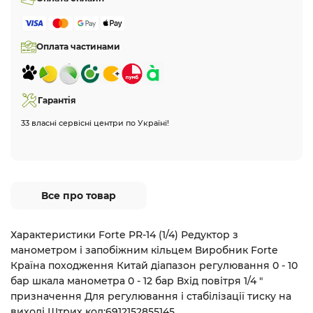
Оплата частинами
Гарантія
33 власні сервісні центри по Україні!
Все про товар
Характеристики Forte PR-14 (1/4) Редуктор з
манометром і запобіжним кільцем Виробник Forte
Країна походження Китай діапазон регулювання 0 - 10
бар шкала манометра 0 - 12 бар Вхід повітря 1/4 "
призначення Для регулювання і стабілізації тиску на
виході Штрих код:6912152855145