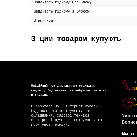
Швидкість підйому без блоку
Швидкість підйому з блоком
Штрих код
Схожі товари
-5% ОНЛАЙН
-5% О