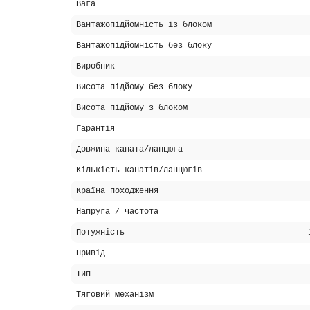
Вага
Вантажопідйомність із блоком
Вантажопідйомність без блоку
Виробник
Висота підйому без блоку
Висота підйому з блоком
Гарантія
Довжина каната/ланцюга
Кількість канатів/ланцюгів
Країна походження
Напруга / частота
Потужність
Привід
Тип
Тяговий механізм