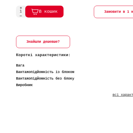
В кошик
Замовити в 1 
Знайшли дешевше?
Короткі характеристики:
Вага
Вантажопідйомність із блоком
Вантажопідйомність без блоку
Виробник
всі харак