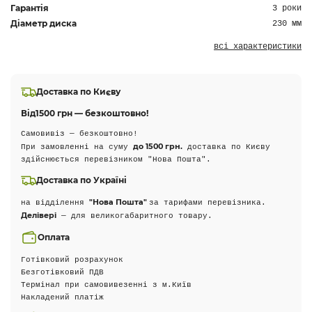
Гарантія
3 роки
Діаметр диска
230 мм
всі характеристики
Доставка по Києву
Від
1500 грн — безкоштовно!
Самовивіз — безкоштовно!
до 1500 грн.
При замовленні на суму
доставка по Києву
здійснюється перевізником "Нова Пошта".
Доставка по Україні
"Нова Пошта"
на відділення
за тарифами перевізника.
Делівері
— для великогабаритного товару.
Оплата
Готівковий розрахунок
Безготівковий ПДВ
Термінал при самовивезенні з м.Київ
Накладений платіж