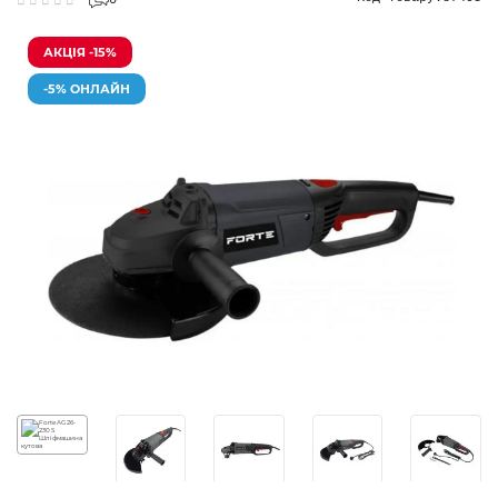
0
АКЦІЯ -15%
-5% ОНЛАЙН