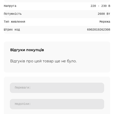
Напруга
220 - 230 В
Потужність
2600 Вт
Тип живлення
Мережа
Штрих код
6902019262308
Відгуки покупців
Відгуків про цей товар ще не було.