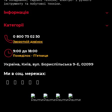
та обладнання, садової техніки, електро- і ручного
інструменту та побутової техніки.
Інформація
Категорії
0 800 75 02 50
Зворотній дзвінок
9:00 до 18:00
Понеділок - П’ятниця
Україна, Київ, вул. Бориспільська 9-Е, 02099
Ми в соц. мережах: