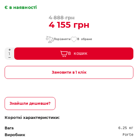
Є в наявності
4 888 грн
4 155 грн
Порівняти
В обране
В кошик
Замовити в 1 клік
Знайшли дешевше?
Короткі характеристики:
Вага
6.25 кг
Виробник
Forte