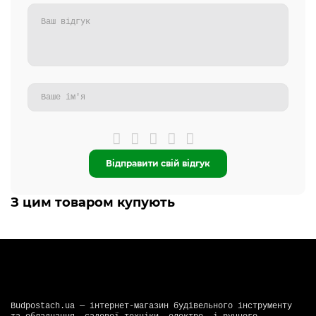
Відправити свій відгук
З цим товаром купують
Budpostach.ua — інтернет-магазин будівельного інструменту