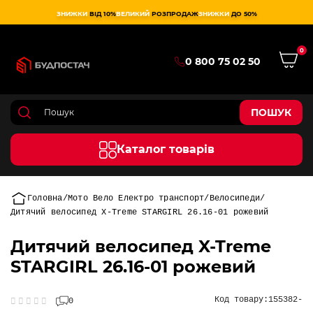
ЗНИЖКИ
ВІД 10%
ВЕЛИКИЙ
РОЗПРОДАЖ
ЗНИЖКИ
ДО 50%
0
0 800 75 02 50
ПОШУК
Каталог товарів
Головна
Мото Вело Електро транспорт
Велосипеди
Дитячий велосипед X-Treme STARGIRL 26.16-01 рожевий
Дитячий велосипед X-Treme
STARGIRL 26.16-01 рожевий
Код товару:
155382-
0