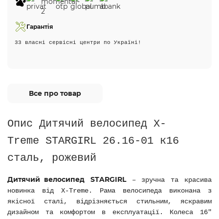
Гарантія
33 власні сервісні центри по Україні!
Все про товар
Опис Дитячий велосипед X-
Treme STARGIRL 26.16-01 к16
сталь, рожевий
Дитячий велосипед
STARGIRL
– зручна та
красива
новинка від X-Treme.
Рама велосипеда виконана з
якісної сталі, відрізняється стильним, яскравим
дизайном та комфортом в експлуатації. Колеса 16"