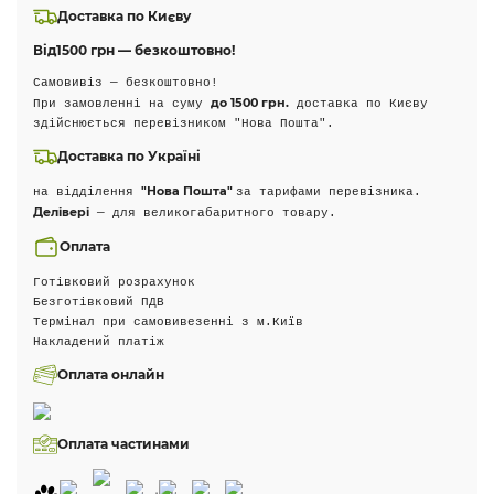
Доставка по Києву
Від
1500 грн — безкоштовно!
Самовивіз — безкоштовно!
до 1500 грн.
При замовленні на суму
доставка по Києву
здійснюється перевізником "Нова Пошта".
Доставка по Україні
"Нова Пошта"
на відділення
за тарифами перевізника.
Делівері
— для великогабаритного товару.
Оплата
Готівковий розрахунок
Безготівковий ПДВ
Термінал при самовивезенні з м.Київ
Накладений платіж
Оплата онлайн
Оплата частинами