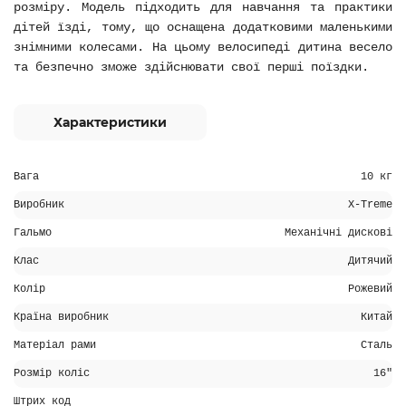
розміру. Модель підходить для навчання та практики
дітей їзді, тому, що оснащена додатковими маленькими
знімними колесами. На цьому велосипеді дитина весело
та безпечно зможе здійснювати свої перші поїздки.
Характеристики
Вага
10 кг
Виробник
X-Treme
Гальмо
Механічні дискові
Клас
Дитячий
Колір
Рожевий
Країна виробник
Китай
Матеріал рами
Сталь
Розмір коліс
16"
Штрих код