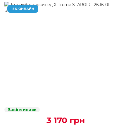
-5% ОНЛАЙН
Закінчились
3 170 грн