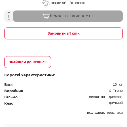
Порівняти
В обране
Немає в наявності
Замовити в 1 клік
Знайшли дешевше?
Короткі характеристики:
Вага
10 кг
Виробник
X-Treme
Гальмо
Механічні дискові
Клас
Дитячий
всі характеристики